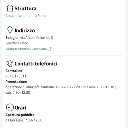
Struttura
Casa della comunità Reno
Indirizzo
Bologna
, via Arturo Colombi, 3
Quartiere Reno
Visualizza indirizzo su Google Maps
Contatti telefonici
Centralino
051 6173511
Prenotazione
operazioni di anagrafe sanitaria 051 4206221 da lun a ven: 7.30-17.30 |
sab: 7.30-12.30
Orari
Apertura pubblico
da lun a gio: 7.30-12.30