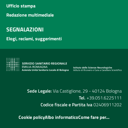
Ufficio stampa
Redazione multimediale
SEGNALAZIONI
Elogi, reclami, suggerimenti
Sede Legale:
Via Castiglione, 29 - 40124 Bologna
Tel.
+39.051.6225111
Codice fiscale e Partita Iva
02406911202
Cookie policy
Albo informatico
Come fare per...