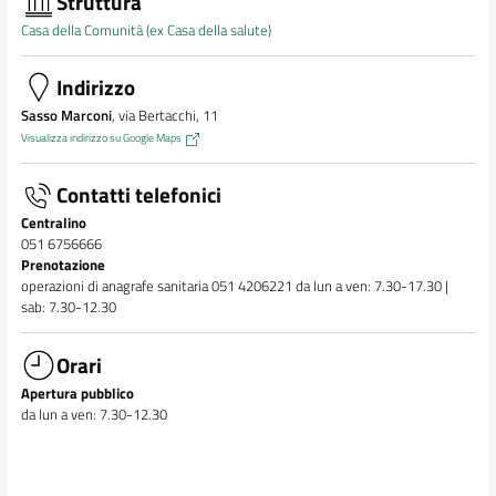
Struttura
Casa della Comunità (ex Casa della salute)
Indirizzo
Sasso Marconi
, via Bertacchi, 11
Visualizza indirizzo su Google Maps
Contatti telefonici
Centralino
051 6756666
Prenotazione
operazioni di anagrafe sanitaria 051 4206221 da lun a ven: 7.30-17.30 |
sab: 7.30-12.30
Orari
Apertura pubblico
da lun a ven: 7.30-12.30