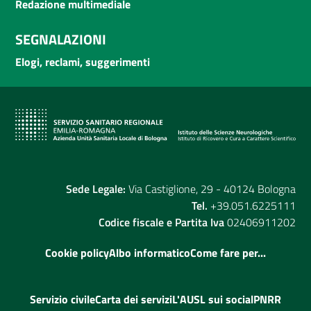
Redazione multimediale
SEGNALAZIONI
Elogi, reclami, suggerimenti
Sede Legale:
Via Castiglione, 29 - 40124 Bologna
Tel.
+39.051.6225111
Codice fiscale e Partita Iva
02406911202
Cookie policy
Albo informatico
Come fare per...
Servizio civile
Carta dei servizi
L'AUSL sui social
PNRR