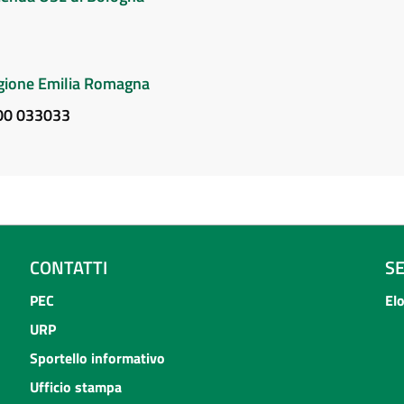
Regione Emilia Romagna
800 033033
CONTATTI
S
PEC
El
URP
Sportello informativo
Ufficio stampa