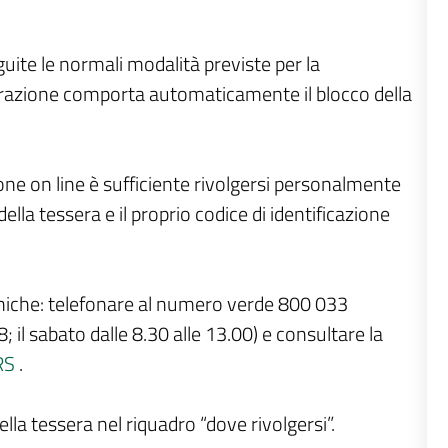
ite le normali modalità previste per la
operazione comporta automaticamente il blocco della
ione on line è sufficiente rivolgersi personalmente
 della tessera e il proprio codice di identificazione
ecniche: telefonare al numero verde 800 033
8; il sabato dalle 8.30 alle 13.00) e consultare la
CRS
.
 della tessera nel riquadro “dove rivolgersi”.