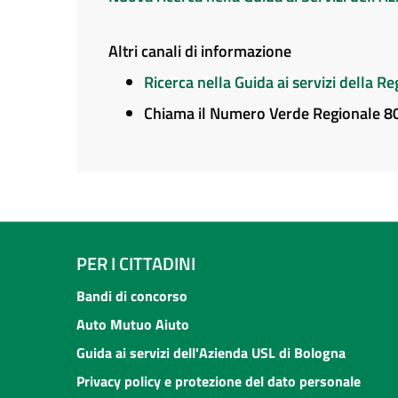
Altri canali di informazione
Ricerca nella Guida ai servizi della 
Chiama il Numero Verde Regionale 
PER I CITTADINI
Bandi di concorso
Auto Mutuo Aiuto
Guida ai servizi dell'Azienda USL di Bologna
Privacy policy e protezione del dato personale