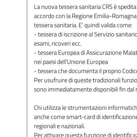
La nuova tessera sanitaria CRS è spedita 
accordo con la Regione Emilia-Romagna, 
tessera sanitaria. E’ quindi valida come:
- tessera di iscrizione al Servizio sanitari
esami, ricoveri ecc.
- tessera Europea di Assicurazione Malatt
nei paesi dell’Unione Europea
- tessera che documenta il proprio Codice
Per usufruire di queste tradizionali funzio
sono immediatamente disponibili fin dal
Chi utilizza le strumentazioni informatich
anche come smart-card di identificazione d
regionali e nazionali.
Per attivare questa funzione di identifica