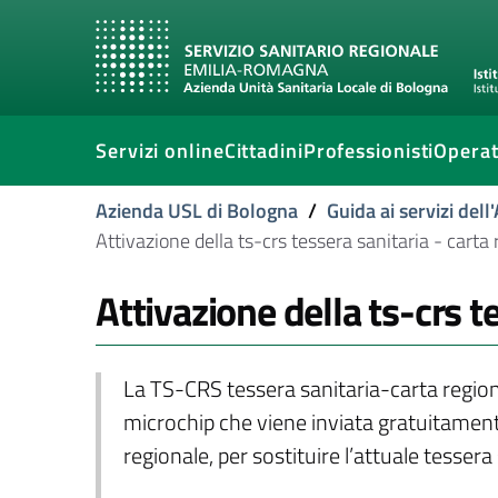
Servizi online
Cittadini
Professionisti
Operat
Azienda USL di Bologna
/
Guida ai servizi del
Attivazione della ts-crs tessera sanitaria - carta 
Attivazione della ts-crs te
La TS-CRS tessera sanitaria-carta regiona
microchip che viene inviata gratuitamente 
regionale, per sostituire l’attuale tesse