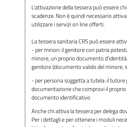
L’attivazione della tessera può essere c
scadenze. Non è quindi necessario attiva
utilizzare i servizi on line offerti.
La tessera sanitaria CRS può essere attiv
- per minori: il genitore con patria potest
minore, un proprio documento d’identità 
genitore (documento valido del minore, st
- per persona soggetta a tutela: il tutore p
documentazione che comprovi il proprio st
documento identificativo
Anche chi attiva la tessera per delega do
Per i dettagli e per ottenere i moduli nece