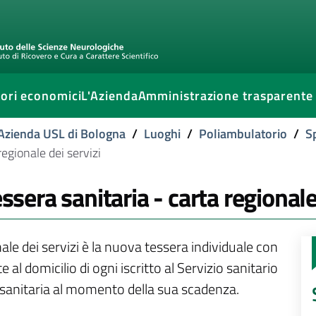
ori economici
L'Azienda
Amministrazione trasparente
l'Azienda USL di Bologna
/
Luoghi
/
Poliambulatorio
/
S
regionale dei servizi
ssera sanitaria - carta regionale
le dei servizi è la nuova tessera individuale con
al domicilio di ogni iscritto al Servizio sanitario
ra sanitaria al momento della sua scadenza.