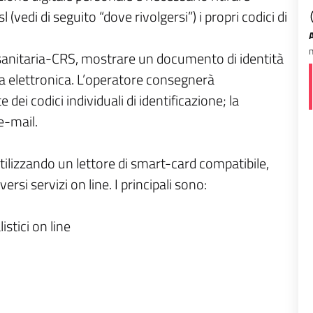
l (vedi di seguito “dove rivolgersi”) i propri codici di
m
a sanitaria-CRS, mostrare un documento di identità
ta elettronica. L’operatore consegnerà
dei codici individuali di identificazione; la
e-mail.
 utilizzando un lettore di smart-card compatibile,
ersi servizi on line. I principali sono:
istici on line