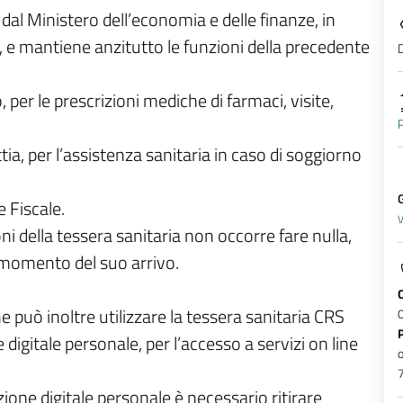
dal Ministero dell’economia e delle finanze, in
e mantiene anzitutto le funzioni della precedente
D
o, per le prescrizioni mediche di farmaci, visite,
P
ia, per l’assistenza sanitaria in caso di soggiorno
G
 Fiscale.
V
ni della tessera sanitaria non occorre fare nulla,
 momento del suo arrivo.
e può inoltre utilizzare la tessera sanitaria CRS
igitale personale, per l’accesso a servizi on line
o
7
zione digitale personale è necessario ritirare