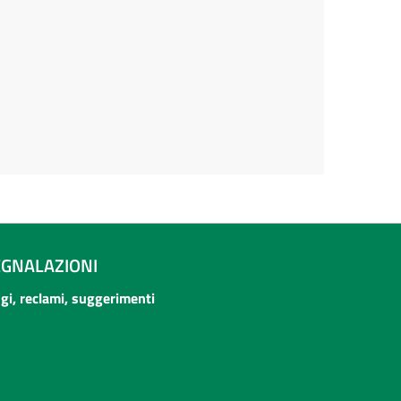
EGNALAZIONI
ogi, reclami, suggerimenti