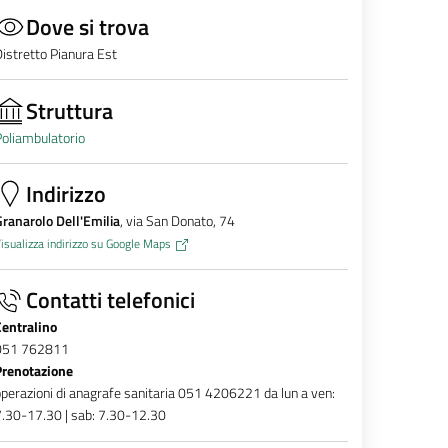
Dove si trova
istretto Pianura Est
Struttura
oliambulatorio
Indirizzo
ranarolo Dell'Emilia
, via San Donato, 74
isualizza indirizzo su Google Maps
Contatti telefonici
Centralino
051 762811
Prenotazione
perazioni di anagrafe sanitaria 051 4206221 da lun a ven:
.30-17.30 | sab: 7.30-12.30