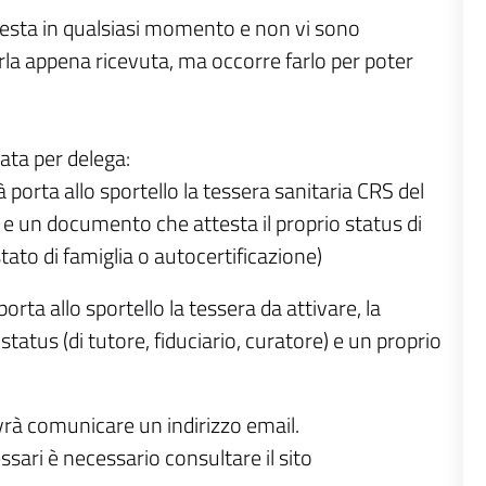
hiesta in qualsiasi momento e non vi sono
rla appena ricevuta, ma occorre farlo per poter
ata per delega:
à porta allo sportello la tessera sanitaria CRS del
e un documento che attesta il proprio status di
ato di famiglia o autocertificazione)
orta allo sportello la tessera da attivare, la
atus (di tutore, fiduciario, curatore) e un proprio
vrà comunicare un indirizzo email.
ssari è necessario consultare il sito