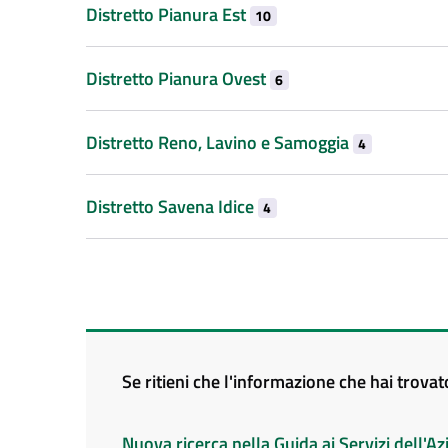
Distretto Pianura Est
10
Distretto Pianura Ovest
6
Distretto Reno, Lavino e Samoggia
4
Distretto Savena Idice
4
Se ritieni che l'informazione che hai trova
Nuova ricerca nella Guida ai Servizi dell'