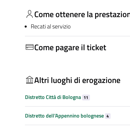
Come ottenere la prestazio
Recati al servizio
Come pagare il ticket
Altri luoghi di erogazione
Distretto Città di Bologna
11
Distretto dell’Appennino bolognese
4