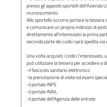
presso gli appositi sportelli dell’Azienda Us
riconoscimento.
Allo sportello occorre portare la tesser
e comunicare un proprio indirizzo di pos
direttamente all’interessato la prima parte 
seconda parte dei codici sarà spedita via 
Una volta acquisiti i codici l’interessato,
può utilizzare la tessera per accedere a div
-il fascicolo sanitario elettronico
-la prenotazione di visite ed esami special
-il portale INPS
-il portale INAIL
-il portale dell’Agenzia delle entrate