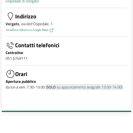
Ospedale di Vergato
Indirizzo
Vergato
, via dell'Ospedale, 1
Visualizza indirizzo su Google Maps
Contatti telefonici
Centralino
051 6749111
Orari
Apertura pubblico
da lun a ven: 7.30-13.00
(
SOLO
su appuntamento anagrafe 13.00-14.00)