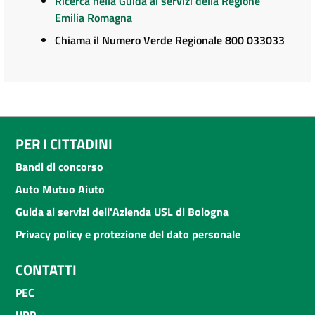
Ricerca nella Guida ai servizi della Regione
Emilia Romagna
Chiama il Numero Verde Regionale 800 033033
PER I CITTADINI
Bandi di concorso
Auto Mutuo Aiuto
Guida ai servizi dell'Azienda USL di Bologna
Privacy policy e protezione del dato personale
CONTATTI
PEC
URP