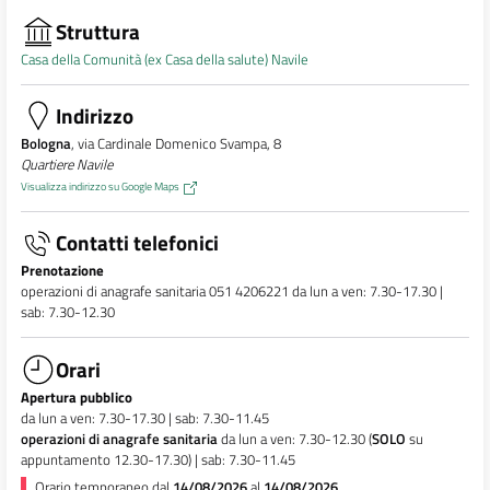
Struttura
Casa della Comunità (ex Casa della salute) Navile
Indirizzo
Bologna
, via Cardinale Domenico Svampa, 8
Quartiere Navile
Visualizza indirizzo su Google Maps
Contatti telefonici
Prenotazione
operazioni di anagrafe sanitaria 051 4206221 da lun a ven: 7.30-17.30 |
sab: 7.30-12.30
Orari
Apertura pubblico
da lun a ven: 7.30-17.30 | sab: 7.30-11.45
operazioni di anagrafe sanitaria
da lun a ven: 7.30-12.30 (
SOLO
su
appuntamento 12.30-17.30) | sab: 7.30-11.45
Orario temporaneo dal
14/08/2026
al
14/08/2026