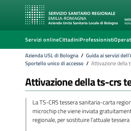
Servizi online
Cittadini
Professionisti
Operat
Azienda USL di Bologna
/
Guida ai servizi del
Sportello unico di accesso
/
Attivazione della t
Attivazione della ts-crs te
La TS-CRS tessera sanitaria-carta regiona
microchip che viene inviata gratuitamente 
regionale, per sostituire l’attuale tesse