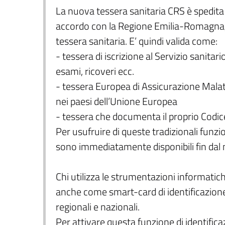
La nuova tessera sanitaria CRS è spedita 
accordo con la Regione Emilia-Romagna, 
tessera sanitaria. E’ quindi valida come:
- tessera di iscrizione al Servizio sanitari
esami, ricoveri ecc.
- tessera Europea di Assicurazione Malatt
nei paesi dell’Unione Europea
- tessera che documenta il proprio Codice
Per usufruire di queste tradizionali funzio
sono immediatamente disponibili fin dal
Chi utilizza le strumentazioni informatich
anche come smart-card di identificazione d
regionali e nazionali.
Per attivare questa funzione di identifica