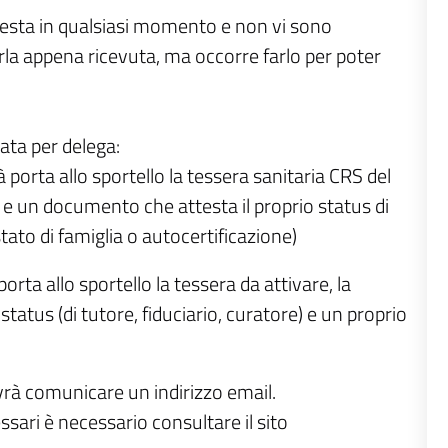
hiesta in qualsiasi momento e non vi sono
rla appena ricevuta, ma occorre farlo per poter
ata per delega:
à porta allo sportello la tessera sanitaria CRS del
e un documento che attesta il proprio status di
ato di famiglia o autocertificazione)
orta allo sportello la tessera da attivare, la
atus (di tutore, fiduciario, curatore) e un proprio
vrà comunicare un indirizzo email.
ssari è necessario consultare il sito