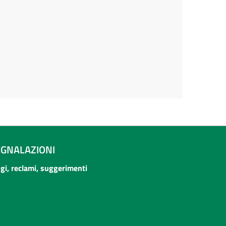
EGNALAZIONI
ogi, reclami, suggerimenti