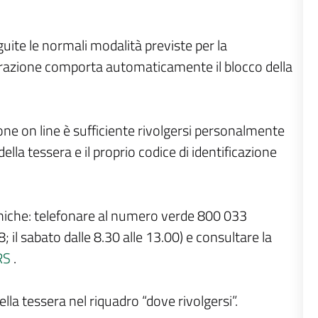
ite le normali modalità previste per la
operazione comporta automaticamente il blocco della
ione on line è sufficiente rivolgersi personalmente
 della tessera e il proprio codice di identificazione
ecniche: telefonare al numero verde 800 033
8; il sabato dalle 8.30 alle 13.00) e consultare la
CRS
.
 della tessera nel riquadro “dove rivolgersi”.