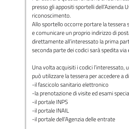
presso gli appositi sportelli dell’Azienda Us
riconoscimento.
Allo sportello occorre portare la tesser
e comunicare un proprio indirizzo di pos
direttamente all’interessato la prima parte 
seconda parte dei codici sarà spedita via 
Una volta acquisiti i codici l’interessato,
può utilizzare la tessera per accedere a div
-il fascicolo sanitario elettronico
-la prenotazione di visite ed esami special
-il portale INPS
-il portale INAIL
-il portale dell’Agenzia delle entrate