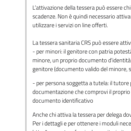
L’attivazione della tessera può essere c
scadenze. Non è quindi necessario attiva
utilizzare i servizi on line offerti.
La tessera sanitaria CRS può essere attiv
- per minori: il genitore con patria potest
minore, un proprio documento d’identità 
genitore (documento valido del minore, st
- per persona soggetta a tutela: il tutore p
documentazione che comprovi il proprio st
documento identificativo
Anche chi attiva la tessera per delega do
Per i dettagli e per ottenere i moduli nece