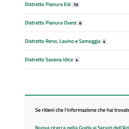
Distretto Pianura Est
10
Distretto Pianura Ovest
6
Distretto Reno, Lavino e Samoggia
4
Distretto Savena Idice
4
Se ritieni che l'informazione che hai trova
Nuova ricerca nella Guida ai Servizi dell'