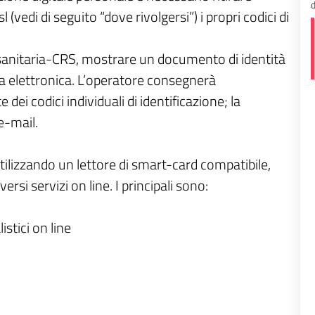
d
l (vedi di seguito “dove rivolgersi”) i propri codici di
a sanitaria-CRS, mostrare un documento di identità
ta elettronica. L’operatore consegnerà
dei codici individuali di identificazione; la
e-mail.
 utilizzando un lettore di smart-card compatibile,
ersi servizi on line. I principali sono:
istici on line