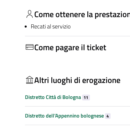
Come ottenere la prestazio
Recati al servizio
Come pagare il ticket
Altri luoghi di erogazione
Distretto Città di Bologna
11
Distretto dell’Appennino bolognese
4