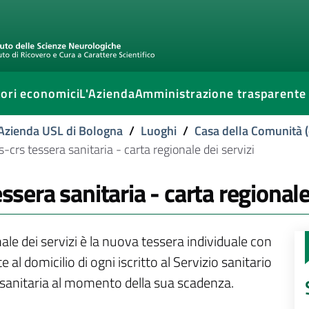
ori economici
L'Azienda
Amministrazione trasparente
l'Azienda USL di Bologna
/
Luoghi
/
Casa della Comunità (
s-crs tessera sanitaria - carta regionale dei servizi
ssera sanitaria - carta regionale
le dei servizi è la nuova tessera individuale con
al domicilio di ogni iscritto al Servizio sanitario
ra sanitaria al momento della sua scadenza.