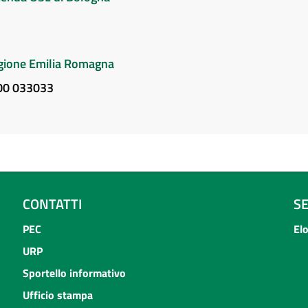
Regione Emilia Romagna
800 033033
CONTATTI
S
PEC
El
URP
Sportello informativo
Ufficio stampa