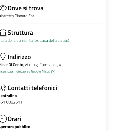
Dove si trova
istretto Pianura Est
Struttura
asa della Comunità (ex Casa della salute)
Indirizzo
ieve Di Cento
, via Luigi Campanini, 4
isualizza indirizzo su Google Maps
Contatti telefonici
Centralino
051 6862511
Orari
Apertura pubblico