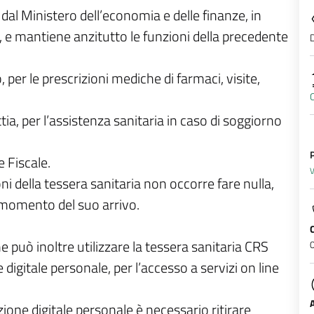
dal Ministero dell’economia e delle finanze, in
e mantiene anzitutto le funzioni della precedente
D
o, per le prescrizioni mediche di farmaci, visite,
C
ia, per l’assistenza sanitaria in caso di soggiorno
P
 Fiscale.
V
ni della tessera sanitaria non occorre fare nulla,
 momento del suo arrivo.
e può inoltre utilizzare la tessera sanitaria CRS
igitale personale, per l’accesso a servizi on line
zione digitale personale è necessario ritirare