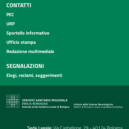
CONTATTI
PEC
URP
Sportello informativo
Ufficio stampa
Redazione multimediale
SEGNALAZIONI
Elogi, reclami, suggerimenti
Sede Legale:
Via Castiglione, 29 - 40124 Bologna