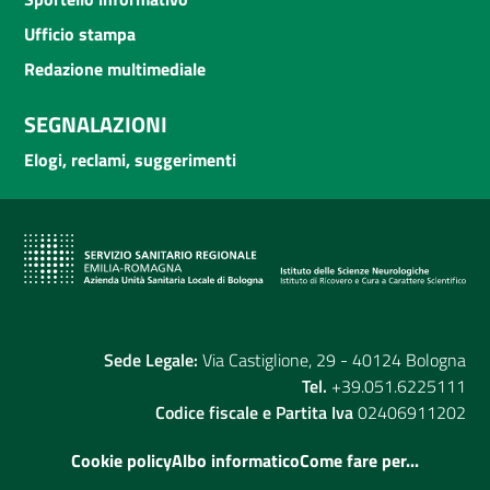
Ufficio stampa
Redazione multimediale
SEGNALAZIONI
Elogi, reclami, suggerimenti
Sede Legale:
Via Castiglione, 29 - 40124 Bologna
Tel.
+39.051.6225111
Codice fiscale e Partita Iva
02406911202
Cookie policy
Albo informatico
Come fare per...