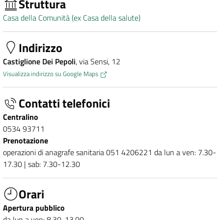
Struttura
Casa della Comunità (ex Casa della salute)
Indirizzo
Castiglione Dei Pepoli
, via Sensi, 12
Visualizza indirizzo su Google Maps
Contatti telefonici
Centralino
0534 93711
Prenotazione
operazioni di anagrafe sanitaria 051 4206221 da lun a ven: 7.30-
17.30 | sab: 7.30-12.30
Orari
Apertura pubblico
da lun a ven: 8.30-13.00