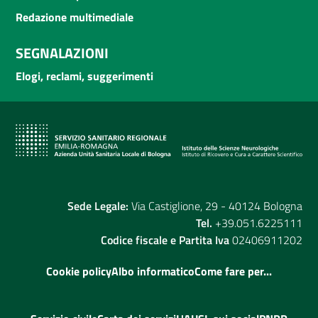
Redazione multimediale
SEGNALAZIONI
Elogi, reclami, suggerimenti
Sede Legale:
Via Castiglione, 29 - 40124 Bologna
Tel.
+39.051.6225111
Codice fiscale e Partita Iva
02406911202
Cookie policy
Albo informatico
Come fare per...