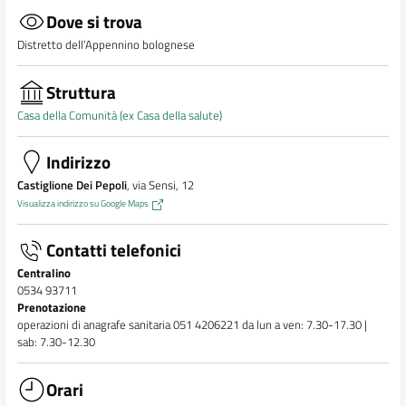
Dove si trova
Distretto dell’Appennino bolognese
Struttura
Casa della Comunità (ex Casa della salute)
Indirizzo
Castiglione Dei Pepoli
, via Sensi, 12
Visualizza indirizzo su Google Maps
Contatti telefonici
Centralino
0534 93711
Prenotazione
operazioni di anagrafe sanitaria 051 4206221 da lun a ven: 7.30-17.30 |
sab: 7.30-12.30
Orari