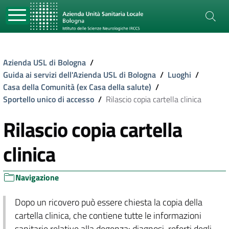
Azienda USL di Bologna
/
Guida ai servizi dell'Azienda USL di Bologna
/
Luoghi
/
Casa della Comunità (ex Casa della salute)
/
Sportello unico di accesso
/
Rilascio copia cartella clinica
Rilascio copia cartella
clinica
Navigazione
Dopo un ricovero può essere chiesta la copia della
cartella clinica, che contiene tutte le informazioni
sanitarie relative alla degenza: diagnosi, referti degli