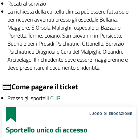
Recati al servizio
La richiesta della cartella clinica può essere fatta solo
per ricoveri avvenuti presso gli ospedali: Bellaria,
Maggiore, S.Orsola Malpighi, ospedale di Bazzano,
Porretta Terme, Loiano, San Giovanni in Persiceto,
Budrio e per i Presidi Psichiatrici Ottonello, Servizio
Psichiatrico Diagnosi e Cura del Malpighi, Oleandri,
Arcipelago. Il richiedente deve essere maggiorenne e
deve presentare il documento di identità.
Come pagare il ticket
Presso gli sportelli
CUP
LUOGO DI EROGAZIONE
Sportello unico di accesso