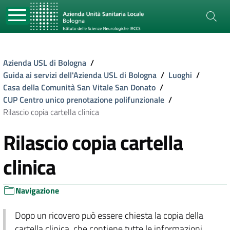
Azienda USL di Bologna
/
Guida ai servizi dell'Azienda USL di Bologna
/
Luoghi
/
Casa della Comunità San Vitale San Donato
/
CUP Centro unico prenotazione polifunzionale
/
Rilascio copia cartella clinica
Rilascio copia cartella
clinica
Navigazione
Dopo un ricovero può essere chiesta la copia della
cartella clinica, che contiene tutte le informazioni