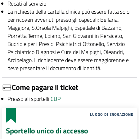
Recati al servizio
La richiesta della cartella clinica può essere fatta solo
per ricoveri avvenuti presso gli ospedali: Bellaria,
Maggiore, S.Orsola Malpighi, ospedale di Bazzano,
Porretta Terme, Loiano, San Giovanni in Persiceto,
Budrio e per i Presidi Psichiatrici Ottonello, Servizio
Psichiatrico Diagnosi e Cura del Malpighi, Oleandri,
Arcipelago. Il richiedente deve essere maggiorenne e
deve presentare il documento di identità.
Come pagare il ticket
Presso gli sportelli
CUP
LUOGO DI EROGAZIONE
Sportello unico di accesso