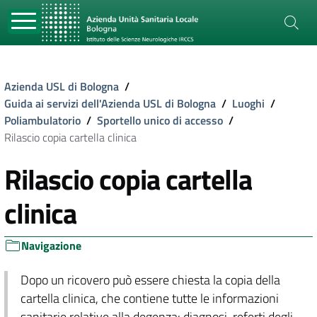
Azienda USL di Bologna
/
Guida ai servizi dell'Azienda USL di Bologna
/
Luoghi
/
Poliambulatorio
/
Sportello unico di accesso
/
Rilascio copia cartella clinica
Rilascio copia cartella
clinica
Navigazione
Dopo un ricovero può essere chiesta la copia della
cartella clinica, che contiene tutte le informazioni
sanitarie relative alla degenza: diagnosi, referti degli