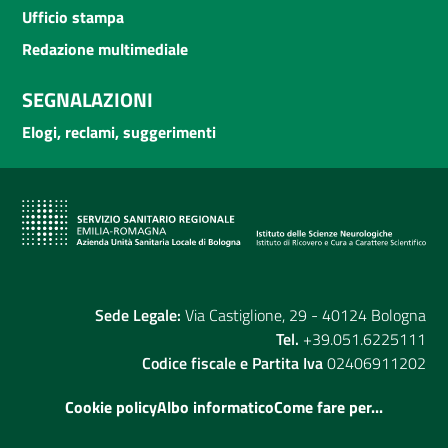
Ufficio stampa
Redazione multimediale
SEGNALAZIONI
Elogi, reclami, suggerimenti
Sede Legale:
Via Castiglione, 29 - 40124 Bologna
Tel.
+39.051.6225111
Codice fiscale e Partita Iva
02406911202
Cookie policy
Albo informatico
Come fare per...