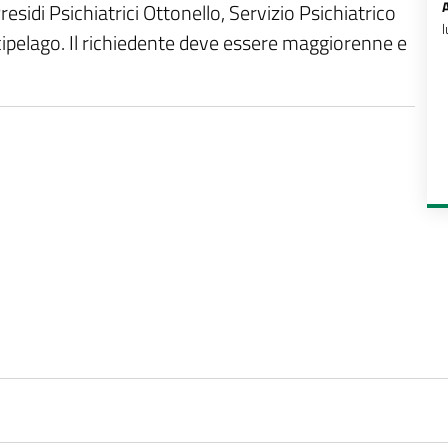
esidi Psichiatrici Ottonello, Servizio Psichiatrico
l
cipelago. Il richiedente deve essere maggiorenne e