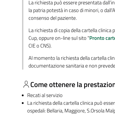
La richiesta può essere presentata dall’in
la patria potestà in caso di minori, o dall
consenso del paziente.
La richiesta di copia della cartella clinic
Cup, oppure on-line sul sito "
Pronto cart
CIE o CNS).
Al momento la richiesta della cartella clini
documentazione sanitaria e non prevede
Come ottenere la prestazio
Recati al servizio
La richiesta della cartella clinica può esse
ospedali: Bellaria, Maggiore, S.Orsola Mal