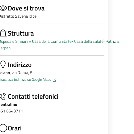
Dove si trova
istretto Savena Idice
Struttura
spedale Simiani »
Casa della Comunità (ex Casa della salute) Patrizia
Carpani
Indirizzo
Loiano
, via Roma, 8
isualizza indirizzo su Google Maps
Contatti telefonici
Centralino
051 6543711
Orari