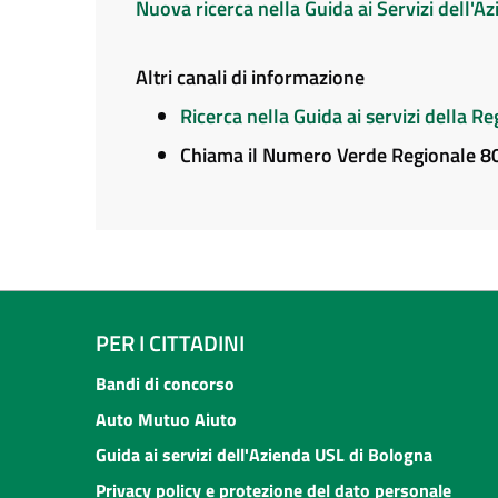
Nuova ricerca nella Guida ai Servizi dell'
Altri canali di informazione
Ricerca nella Guida ai servizi della 
Chiama il Numero Verde Regionale 
PER I CITTADINI
Bandi di concorso
Auto Mutuo Aiuto
Guida ai servizi dell'Azienda USL di Bologna
Privacy policy e protezione del dato personale