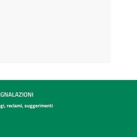
EGNALAZIONI
ogi, reclami, suggerimenti