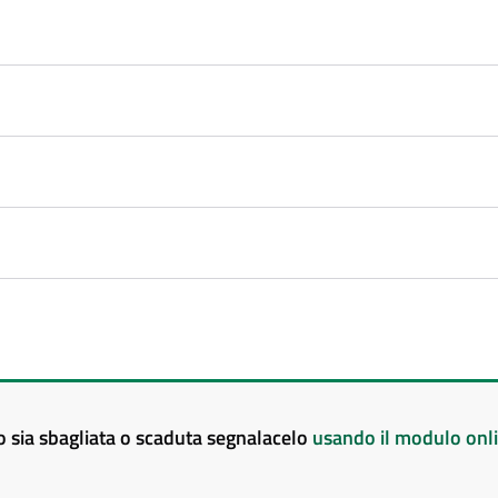
to sia sbagliata o scaduta segnalacelo
usando il modulo onl