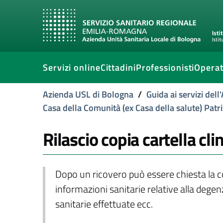
Servizi online
Cittadini
Professionisti
Operat
Azienda USL di Bologna
/
Guida ai servizi del
Casa della Comunità (ex Casa della salute) Patr
Rilascio copia cartella cli
Dopo un ricovero può essere chiesta la cop
informazioni sanitarie relative alla degenz
sanitarie effettuate ecc.