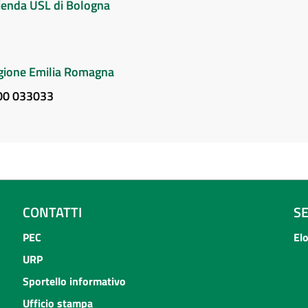
Azienda USL di Bologna
Regione Emilia Romagna
800 033033
CONTATTI
S
PEC
El
URP
Sportello informativo
Ufficio stampa