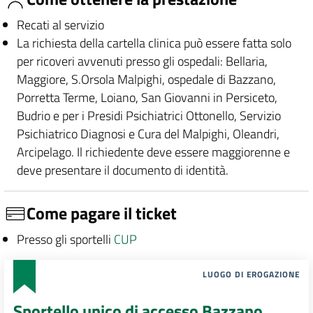
Recati al servizio
La richiesta della cartella clinica può essere fatta solo
per ricoveri avvenuti presso gli ospedali: Bellaria,
Maggiore, S.Orsola Malpighi, ospedale di Bazzano,
Porretta Terme, Loiano, San Giovanni in Persiceto,
Budrio e per i Presidi Psichiatrici Ottonello, Servizio
Psichiatrico Diagnosi e Cura del Malpighi, Oleandri,
Arcipelago. Il richiedente deve essere maggiorenne e
deve presentare il documento di identità.
Come pagare il ticket
Presso gli sportelli
CUP
LUOGO DI EROGAZIONE
Sportello unico di accesso Bazzano