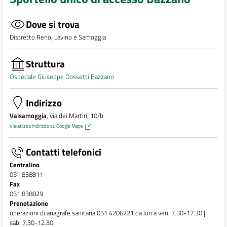
Dove si trova
Distretto Reno, Lavino e Samoggia
Struttura
Ospedale Giuseppe Dossetti Bazzano
Indirizzo
Valsamoggia
, via dei Martiri, 10/b
Visualizza indirizzo su Google Maps
Contatti telefonici
Centralino
051 838811
Fax
051 838829
Prenotazione
operazioni di anagrafe sanitaria 051 4206221 da lun a ven: 7.30-17.30 |
sab: 7.30-12.30