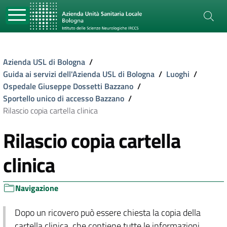
Azienda USL di Bologna
/
Guida ai servizi dell'Azienda USL di Bologna
/
Luoghi
/
Ospedale Giuseppe Dossetti Bazzano
/
Sportello unico di accesso Bazzano
/
Rilascio copia cartella clinica
Rilascio copia cartella
clinica
Navigazione
Dopo un ricovero può essere chiesta la copia della
cartella clinica, che contiene tutte le informazioni