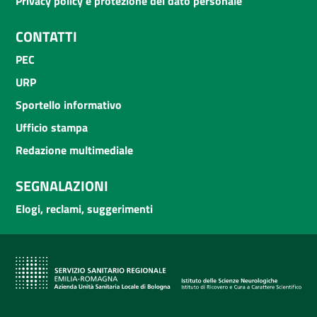
Privacy policy e protezione del dato personale
CONTATTI
PEC
URP
Sportello informativo
Ufficio stampa
Redazione multimediale
SEGNALAZIONI
Elogi, reclami, suggerimenti