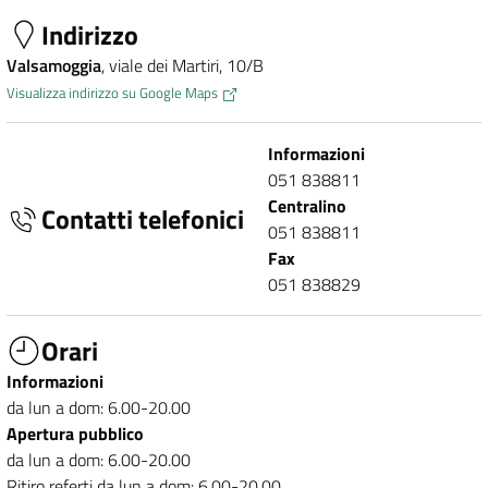
Indirizzo
Valsamoggia
, viale dei Martiri, 10/B
Visualizza indirizzo su Google Maps
Informazioni
051 838811
Centralino
Contatti telefonici
051 838811
Fax
051 838829
Orari
Informazioni
da lun a dom: 6.00-20.00
Apertura pubblico
da lun a dom: 6.00-20.00
Ritiro referti
da lun a dom: 6.00-20.00