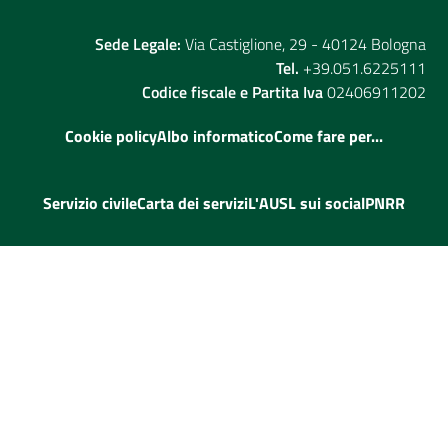
Sede Legale:
Via Castiglione, 29 - 40124 Bologna
Tel.
+39.051.6225111
Codice fiscale e Partita Iva
02406911202
Cookie policy
Albo informatico
Come fare per...
Servizio civile
Carta dei servizi
L'AUSL sui social
PNRR