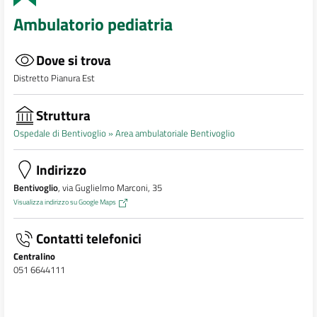
Ambulatorio pediatria
Dove si trova
Distretto Pianura Est
Struttura
Ospedale di Bentivoglio »
Area ambulatoriale Bentivoglio
Indirizzo
Bentivoglio
, via Guglielmo Marconi, 35
Visualizza indirizzo su Google Maps
Contatti telefonici
Centralino
051 6644111