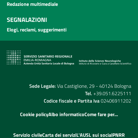
Redazione multimediale
SEGNALAZIONI
Elogi, reclami, suggerimenti
Sede Legale:
Via Castiglione, 29 - 40124 Bologna
Tel.
+39.051.6225111
Codice fiscale e Partita Iva
02406911202
Cookie policy
Albo informatico
Come fare per...
Servizio civile
Carta dei servizi
L'AUSL sui social
PNRR