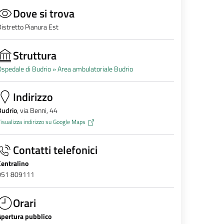
Dove si trova
istretto Pianura Est
Struttura
spedale di Budrio »
Area ambulatoriale Budrio
Indirizzo
Budrio
, via Benni, 44
isualizza indirizzo su Google Maps
Contatti telefonici
Centralino
051 809111
Orari
Apertura pubblico