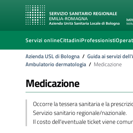
Servizi online
Cittadini
Professionisti
Operat
Azienda USL di Bologna
/
Guida ai servizi del
Ambulatorio dermatologia
/
Medicazione
Medicazione
Occorre la tessera sanitaria e la prescriz
Servizio sanitario regionale/nazionale.
Il costo dell'eventuale ticket viene com