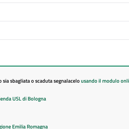
to sia sbagliata o scaduta segnalacelo
usando il modulo onl
Azienda USL di Bologna
Regione Emilia Romagna