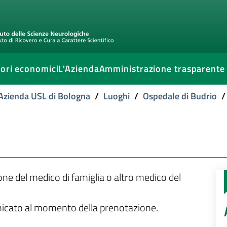
ori economici
L'Azienda
Amministrazione trasparente
l'Azienda USL di Bologna
/
Luoghi
/
Ospedale di Budrio
/
ione del medico di famiglia o altro medico del
unicato al momento della prenotazione.