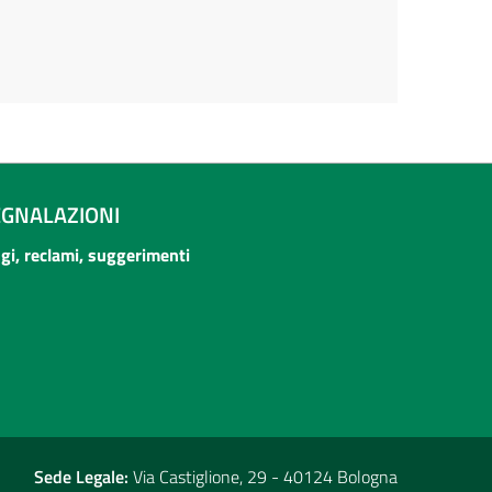
EGNALAZIONI
ogi, reclami, suggerimenti
Sede Legale:
Via Castiglione, 29 - 40124 Bologna