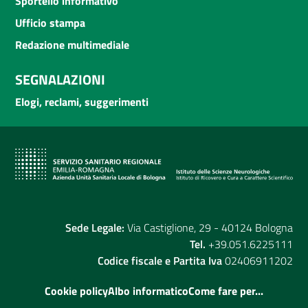
Sportello informativo
Ufficio stampa
Redazione multimediale
SEGNALAZIONI
Elogi, reclami, suggerimenti
Sede Legale:
Via Castiglione, 29 - 40124 Bologna
Tel.
+39.051.6225111
Codice fiscale e Partita Iva
02406911202
Cookie policy
Albo informatico
Come fare per...