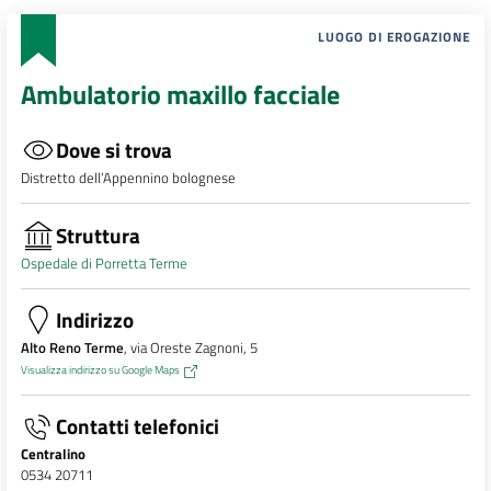
LUOGO DI EROGAZIONE
Ambulatorio maxillo facciale
Dove si trova
Distretto dell’Appennino bolognese
Struttura
Ospedale di Porretta Terme
Indirizzo
Alto Reno Terme
, via Oreste Zagnoni, 5
Visualizza indirizzo su Google Maps
Contatti telefonici
Centralino
0534 20711