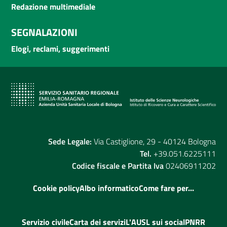
Redazione multimediale
SEGNALAZIONI
Elogi, reclami, suggerimenti
Sede Legale:
Via Castiglione, 29 - 40124 Bologna
Tel.
+39.051.6225111
Codice fiscale e Partita Iva
02406911202
Cookie policy
Albo informatico
Come fare per...
Servizio civile
Carta dei servizi
L'AUSL sui social
PNRR