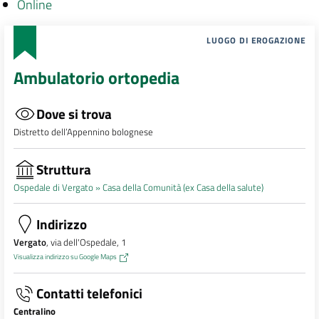
Online
LUOGO DI EROGAZIONE
Ambulatorio ortopedia
Dove si trova
Distretto dell’Appennino bolognese
Struttura
Ospedale di Vergato »
Casa della Comunità (ex Casa della salute)
Indirizzo
Vergato
, via dell'Ospedale, 1
Visualizza indirizzo su Google Maps
Contatti telefonici
Centralino