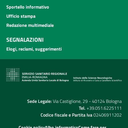
Sportello informativo
Ufficio stampa
Redazione multimediale
SEGNALAZIONI
Elogi, reclami, suggerimenti
Sede Legale:
Via Castiglione, 29 - 40124 Bologna
Tel.
+39.051.6225111
Codice fiscale e Partita Iva
02406911202
Cookie policy
Albo informatico
Come fare per...