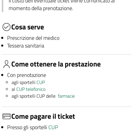
Il costo dell'eventuale ticket viene comunicato al
momento della prenotazione.
Cosa serve
Prescrizione del medico
Tessera sanitaria
Come ottenere la prestazione
Con prenotazione
agli sportelli
CUP
al
CUP telefonico
agli sportelli CUP delle
farmacie
Come pagare il ticket
Presso gli sportelli
CUP