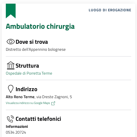
LUOGO DI EROGAZIONE
Ambulatorio chirurgia
Dove si trova
Distretto dell’Appennino bolognese
Struttura
Ospedale di Porretta Terme
Indirizzo
Alto Reno Terme
, via Oreste Zagnoni, 5
Visualizza indirizzo su Google Maps
Contatti telefonici
Informazioni
0534 20724