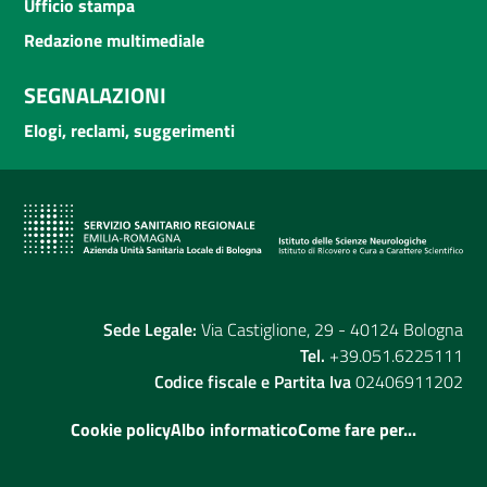
Ufficio stampa
Redazione multimediale
SEGNALAZIONI
Elogi, reclami, suggerimenti
Sede Legale:
Via Castiglione, 29 - 40124 Bologna
Tel.
+39.051.6225111
Codice fiscale e Partita Iva
02406911202
Cookie policy
Albo informatico
Come fare per...