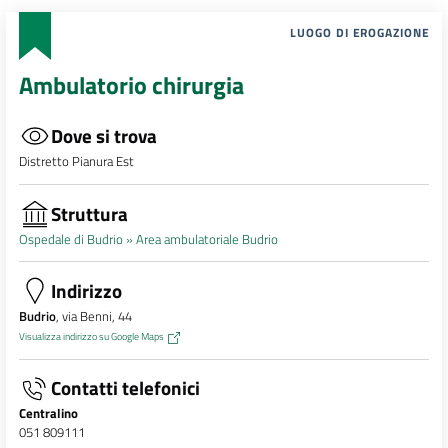
LUOGO DI EROGAZIONE
Ambulatorio chirurgia
Dove si trova
Distretto Pianura Est
Struttura
Ospedale di Budrio »
Area ambulatoriale Budrio
Indirizzo
Budrio
, via Benni, 44
Visualizza indirizzo su Google Maps
Contatti telefonici
Centralino
051 809111