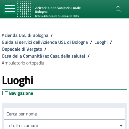
Azienda USL di Bologna
/
Guida ai servizi dell'Azienda USL di Bologna
/
Luoghi
/
Ospedale di Vergato
/
Casa della Comunità (ex Casa della salute)
/
Ambulatorio ortopedia
Luoghi
Navigazione
Cerca luogo
In tutti i comuni