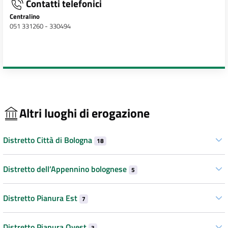
Contatti telefonici
Centralino
051 331260 - 330494
Altri luoghi di erogazione
Distretto Città di Bologna
18
Distretto dell’Appennino bolognese
5
Distretto Pianura Est
7
Distretto Pianura Ovest
3