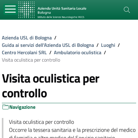
Azienda USL di Bologna
/
Guida ai servizi dell'Azienda USL di Bologna
/
Luoghi
/
Centro Hercolani SRL
/
Ambulatorio oculistica
/
Visita oculistica per controllo
Visita oculistica per
controllo
Navigazione
Visita oculistica per controllo
Occorre la tessera sanitaria e la prescrizione del medico
di famiglia o altro medico del Servizio sanitario