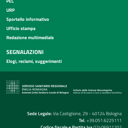
PEC
URP
Sportello informativo
Ufficio stampa
Redazione multimediale
SEGNALAZIONI
Elogi, reclami, suggerimenti
Sede Legale:
Via Castiglione, 29 - 40124 Bologna
Tel.
+39.051.6225111
Codice fiscale e Partita Iva
02406911202