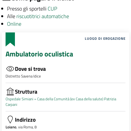
Presso gli sportelli
CUP
Alle
riscuotitrici automatiche
Online
LUOGO DI EROGAZIONE
Ambulatorio oculistica
Dove si trova
Distretto Savena Idice
Struttura
Ospedale Simiani »
Casa della Comunità (ex Casa della salute) Patrizia
Carpani
Indirizzo
Loiano
, via Roma, 8