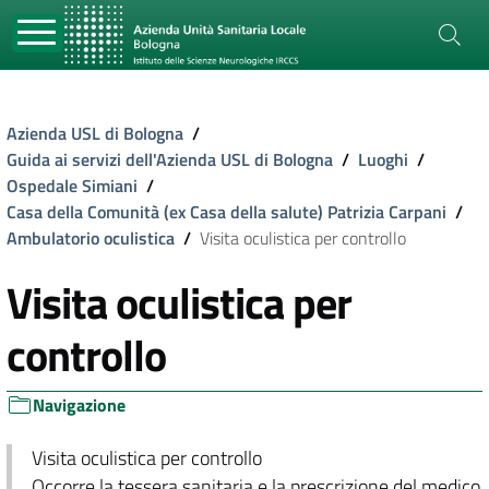
Azienda USL di Bologna
/
Guida ai servizi dell'Azienda USL di Bologna
/
Luoghi
/
Ospedale Simiani
/
Casa della Comunità (ex Casa della salute) Patrizia Carpani
/
Ambulatorio oculistica
/
Visita oculistica per controllo
Visita oculistica per
controllo
Navigazione
Visita oculistica per controllo
Occorre la tessera sanitaria e la prescrizione del medico