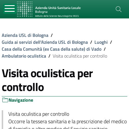
Azienda USL di Bologna
/
Guida ai servizi dell'Azienda USL di Bologna
/
Luoghi
/
Casa della Comunità (ex Casa della salute) di Vado
/
Ambulatorio oculistica
/
Visita oculistica per controllo
Visita oculistica per
controllo
Navigazione
Visita oculistica per controllo
Occorre la tessera sanitaria e la prescrizione del medico
di famiglia o altro medico del Servizio sanitario