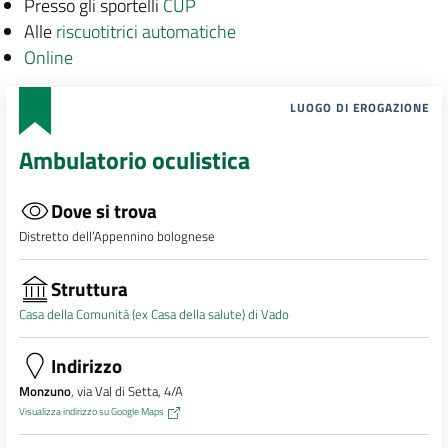
Presso gli sportelli
CUP
Alle
riscuotitrici automatiche
Online
LUOGO DI EROGAZIONE
Ambulatorio oculistica
Dove si trova
Distretto dell’Appennino bolognese
Struttura
Casa della Comunità (ex Casa della salute) di Vado
Indirizzo
Monzuno
, via Val di Setta, 4/A
Visualizza indirizzo su Google Maps