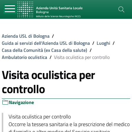
Azienda USL di Bologna
/
Guida ai servizi dell'Azienda USL di Bologna
/
Luoghi
/
Casa della Comunità (ex Casa della salute)
/
Ambulatorio oculistica
/
Visita oculistica per controllo
Visita oculistica per
controllo
Navigazione
Visita oculistica per controllo
Occorre la tessera sanitaria e la prescrizione del medico
di famiglia o altro medico del Servizio sanitario