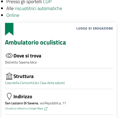
Presso gli sportelli
CUP
Alle
riscuotitrici automatiche
Online
LUOGO DI EROGAZIONE
Ambulatorio oculistica
Dove si trova
Distretto Savena Idice
Struttura
Casa della Comunità (ex Casa della salute)
Indirizzo
San Lazzaro Di Savena
, via Repubblica, 11
Visualizza indirizzo su Google Maps