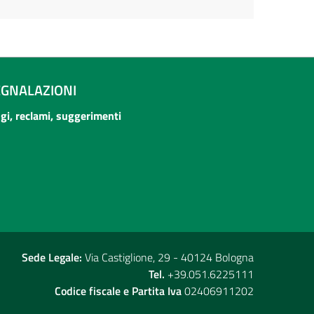
EGNALAZIONI
ogi, reclami, suggerimenti
Sede Legale:
Via Castiglione, 29 - 40124 Bologna
Tel.
+39.051.6225111
Codice fiscale e Partita Iva
02406911202