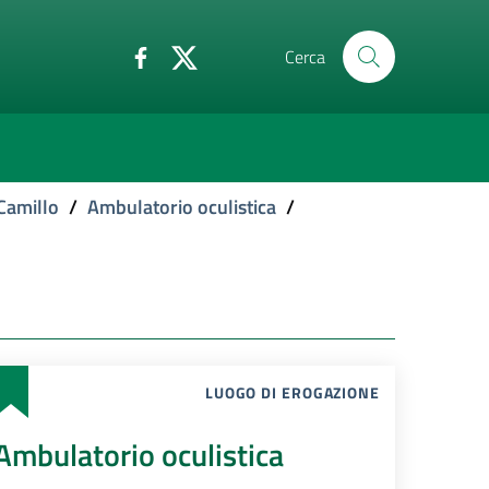
Cerca
Camillo
/
Ambulatorio oculistica
/
LUOGO DI EROGAZIONE
Ambulatorio oculistica