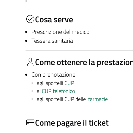
Cosa serve
Prescrizione del medico
Tessera sanitaria
Come ottenere la prestazio
Con prenotazione
agli sportelli
CUP
al
CUP telefonico
agli sportelli CUP delle
farmacie
Come pagare il ticket