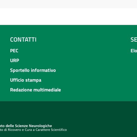
CONTATTI
S
PEC
El
URP
Sportello informativo
Ufficio stampa
Redazione multimediale