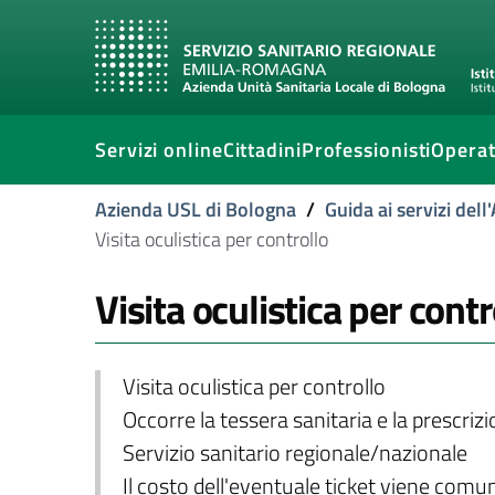
Servizi online
Cittadini
Professionisti
Operat
Azienda USL di Bologna
/
Guida ai servizi del
Visita oculistica per controllo
Visita oculistica per contr
Visita oculistica per controllo
Occorre la tessera sanitaria e la prescriz
Servizio sanitario regionale/nazionale
Il costo dell'eventuale ticket viene com