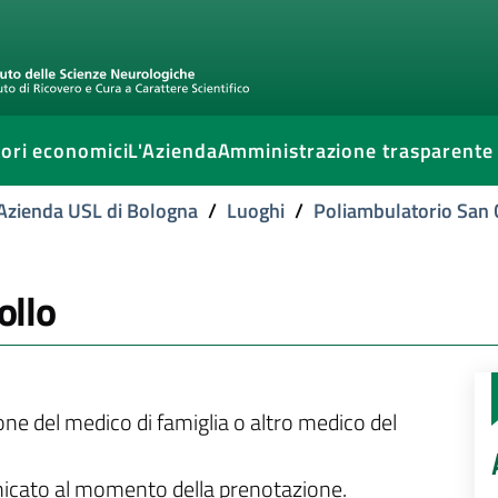
ori economici
L'Azienda
Amministrazione trasparente
l'Azienda USL di Bologna
/
Luoghi
/
Poliambulatorio San 
ollo
ione del medico di famiglia o altro medico del
unicato al momento della prenotazione.