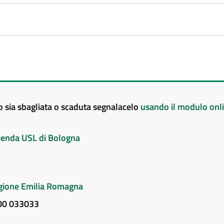
to sia sbagliata o scaduta segnalacelo
usando il modulo onl
Azienda USL di Bologna
Regione Emilia Romagna
800 033033