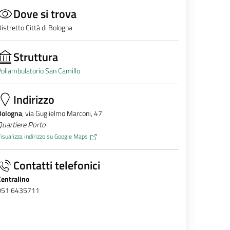
Dove si trova
istretto Città di Bologna
Struttura
oliambulatorio San Camillo
Indirizzo
Bologna
, via Guglielmo Marconi, 47
Quartiere Porto
isualizza indirizzo su Google Maps
Contatti telefonici
Centralino
051 6435711