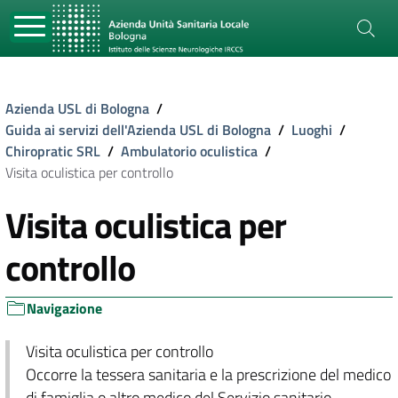
Azienda USL di Bologna
/
Guida ai servizi dell'Azienda USL di Bologna
/
Luoghi
/
Chiropratic SRL
/
Ambulatorio oculistica
/
Visita oculistica per controllo
Visita oculistica per
controllo
Navigazione
Visita oculistica per controllo
Occorre la tessera sanitaria e la prescrizione del medico
di famiglia o altro medico del Servizio sanitario