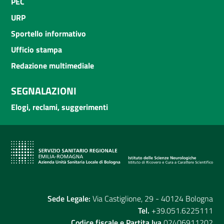
PEC
URP
Sportello informativo
Ufficio stampa
Redazione multimediale
SEGNALAZIONI
Elogi, reclami, suggerimenti
Sede Legale:
Via Castiglione, 29 - 40124 Bologna
Tel.
+39.051.6225111
Codice fiscale e Partita Iva
02406911202