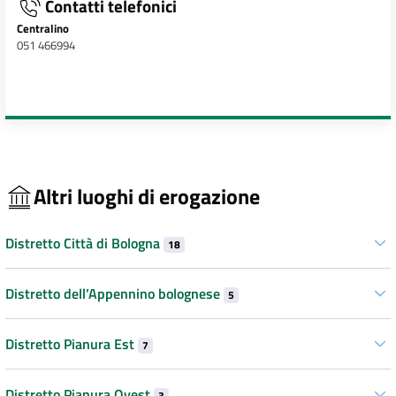
Contatti telefonici
Centralino
051 466994
Altri luoghi di erogazione
Distretto Città di Bologna
18
Distretto dell’Appennino bolognese
5
Distretto Pianura Est
7
Distretto Pianura Ovest
3