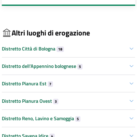
Altri luoghi di erogazione
Distretto Città di Bologna
18
Distretto dell’Appennino bolognese
5
Distretto Pianura Est
7
Distretto Pianura Ovest
3
Distretto Reno, Lavino e Samoggia
5
Distretto Savena Idice
4