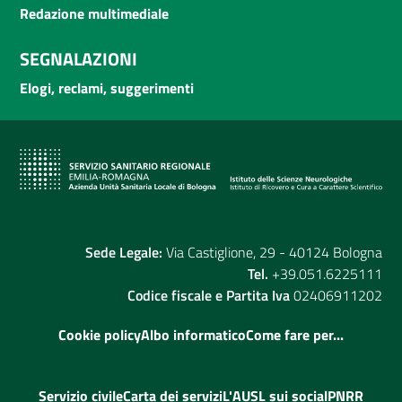
Redazione multimediale
SEGNALAZIONI
Elogi, reclami, suggerimenti
Sede Legale:
Via Castiglione, 29 - 40124 Bologna
Tel.
+39.051.6225111
Codice fiscale e Partita Iva
02406911202
Cookie policy
Albo informatico
Come fare per...
Servizio civile
Carta dei servizi
L'AUSL sui social
PNRR