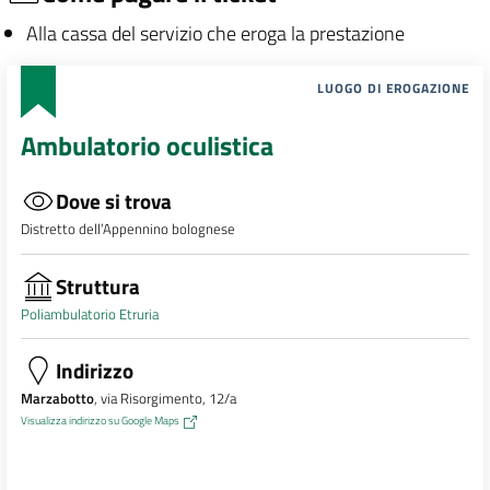
Alla cassa del servizio che eroga la prestazione
LUOGO DI EROGAZIONE
Ambulatorio oculistica
Dove si trova
Distretto dell’Appennino bolognese
Struttura
Poliambulatorio Etruria
Indirizzo
Marzabotto
, via Risorgimento, 12/a
Visualizza indirizzo su Google Maps