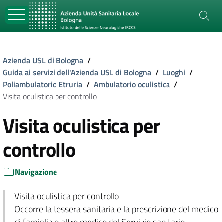
Azienda USL di Bologna
/
Guida ai servizi dell'Azienda USL di Bologna
/
Luoghi
/
Poliambulatorio Etruria
/
Ambulatorio oculistica
/
Visita oculistica per controllo
Visita oculistica per
controllo
Navigazione
Visita oculistica per controllo
Occorre la tessera sanitaria e la prescrizione del medico
di famiglia o altro medico del Servizio sanitario