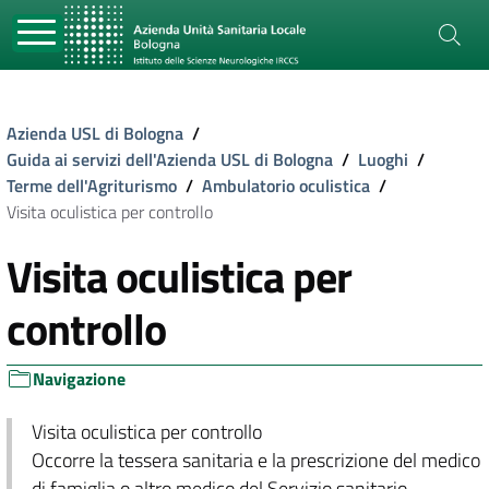
Azienda USL di Bologna
/
Guida ai servizi dell'Azienda USL di Bologna
/
Luoghi
/
Terme dell'Agriturismo
/
Ambulatorio oculistica
/
Visita oculistica per controllo
Visita oculistica per
controllo
Navigazione
Visita oculistica per controllo
Occorre la tessera sanitaria e la prescrizione del medico
di famiglia o altro medico del Servizio sanitario