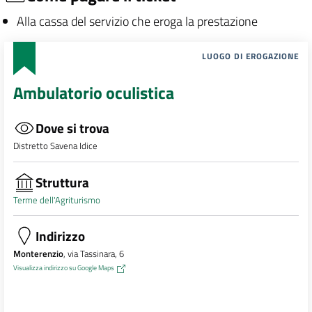
Alla cassa del servizio che eroga la prestazione
LUOGO DI EROGAZIONE
Ambulatorio oculistica
Dove si trova
Distretto Savena Idice
Struttura
Terme dell'Agriturismo
Indirizzo
Monterenzio
, via Tassinara, 6
Visualizza indirizzo su Google Maps