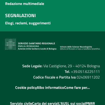
Redazione multimediale
SEGNALAZIONI
Elogi, reclami, suggerimenti
Sede Legale:
Via Castiglione, 29 - 40124 Bologna
Tel.
+39.051.6225111
Codice fiscale e Partita Iva
02406911202
Cookie policy
Albo informatico
Come fare per...
Servizio civile
Carta dei servizi
L'AUSL sui social
PNRR