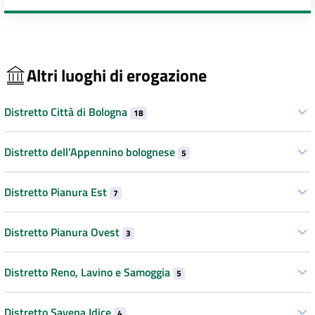
Altri luoghi di erogazione
Distretto Città di Bologna
18
Distretto dell’Appennino bolognese
5
Distretto Pianura Est
7
Distretto Pianura Ovest
3
Distretto Reno, Lavino e Samoggia
5
Distretto Savena Idice
4