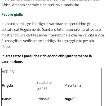
Africa, America centrale e del sud, isole caraibiche.
Febbre gialla
In alcuni paesi vige l’obbligo di vaccinazione per febbre gialla,
dettato dal Regolamento Sanitario Internazionale, da attestare
mostrando una certificazione internazionale che ha validità a vita.
Si consiglia di verificare se l'obbligo sia sopraggiunto per altri
Paesi.
In grassetto i paesi che richiedono obbligatoriamente la
vaccinazione.
AFRICA
Equatorial
1
Angola
Mauritania
Guinea
1
1
Benin
Ethiopia
Niger