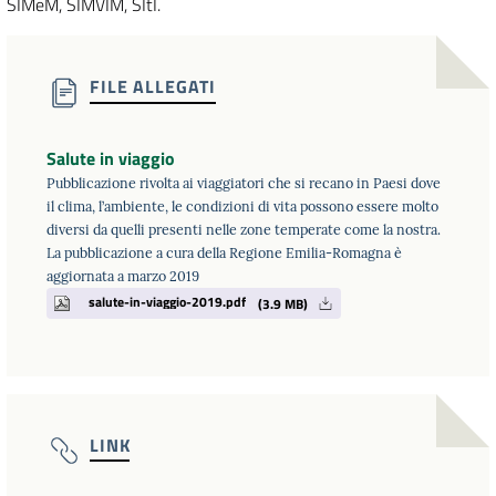
SIMeM, SIMVIM, SItI.
FILE ALLEGATI
Salute in viaggio
Pubblicazione rivolta ai viaggiatori che si recano in Paesi dove
il clima, l’ambiente, le condizioni di vita possono essere molto
diversi da quelli presenti nelle zone temperate come la nostra.
La pubblicazione a cura della Regione Emilia-Romagna è
aggiornata a marzo 2019
salute-in-viaggio-2019.pdf
(3.9 MB)
LINK