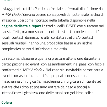
I viaggiatori diretti in Paesi con focolai confermati di infezione da
MPXV
clade I
devono essere consapevoli del potenziale rischio di
infezione. Così come riportato nella tabella disponibile nella
pagina dedicata a Mpox
i cittadini dell'UE/SEE che si recano nei
paesi affetti, ma non sono in contatto stretto con le comunità
locali (contatti domestici o altri contatti stretti e/o contatti
sessuali multipli) hanno una probabilità bassa e un rischio
complessivo basso di infezione e malattia.
La raccomandazione è quella di prestare attenzione durante la
partecipazione ad eventi con assembramenti nei paesi con focolai
confermati di MPXV
clade I
. Nel caso sia inevitabile partecipare a
eventi con assembramenti è appropriato indossare una
mascherina chirurgica (la mascherina chirurgica è sufficiente ad
evitare che i droplet possano entrare da naso e bocca) e
intensificare l’igienizzazione delle mani con gel idroalcolico.
Colera