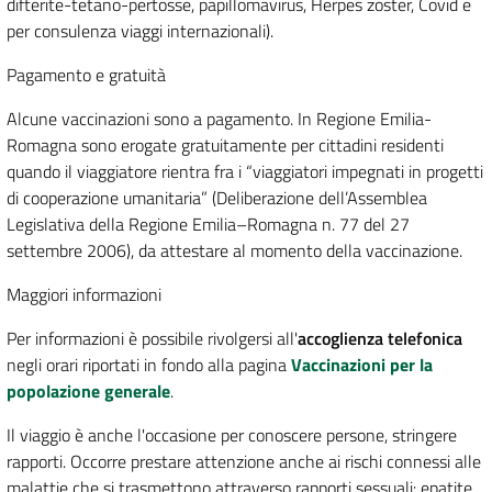
difterite-tetano-pertosse, papillomavirus, Herpes zoster, Covid e
per consulenza viaggi internazionali).
Pagamento e gratuità
Alcune vaccinazioni sono a pagamento. In Regione Emilia-
Romagna sono erogate gratuitamente per cittadini residenti
quando il viaggiatore rientra fra i “viaggiatori impegnati in progetti
di cooperazione umanitaria” (Deliberazione dell’Assemblea
Legislativa della Regione Emilia–Romagna n. 77 del 27
settembre 2006), da attestare al momento della vaccinazione.
Maggiori informazioni
Per informazioni è possibile rivolgersi all'
accoglienza telefonica
negli orari riportati in fondo alla pagina
Vaccinazioni per la
popolazione generale
.
Il viaggio è anche l'occasione per conoscere persone, stringere
rapporti. Occorre prestare attenzione anche ai rischi connessi alle
malattie che si trasmettono attraverso rapporti sessuali: epatite