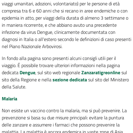
viaggi umanitari, adozioni, volontariato) per le persone di età
compresa tra 6 e 60 anni che si recano in aree endemiche o con
epidemia in atto,
per viaggi della durata di almeno 3 settimane o
in maniera ricorrente, e che abbiano avuto una precedente
infezione da virus Dengue, clinicamente documentata con
diagnosi in Italia o all'estero secondo le definizioni di caso presenti
nel Piano Nazionale Arbovirosi.
In fondo alla pagina sono presenti alcuni consigli utili per il
viaggio. É possibile trovare ulteriori informazioni nella pagina
dedicata
Dengue
, sul sito web regionale
Zanzaratigreonline
sul
sito della Regione e nella
sezione dedicata
sul sito del Ministero
della Salute.
Malaria
Non esiste un vaccino contro la malaria, ma si può prevenire. La
prevenzione si basa su due misure principali: evitare la puntura
delle zanzare e assumere i farmaci che possono prevenire la
malattia. La malattia è ancora endemica in vaste zone di Asia,