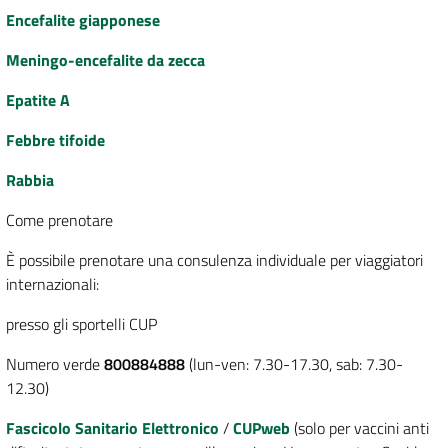
Encefalite giapponese
Meningo-encefalite da zecca
Epatite A
Febbre tifoide
Rabbia
Come prenotare
È possibile prenotare una consulenza individuale per viaggiatori
internazionali:
presso gli sportelli CUP
Numero verde
800884888
(lun-ven: 7.30-17.30, sab: 7.30-
12.30)
Fascicolo Sanitario Elettronico
/
CUPweb
(solo per vaccini anti