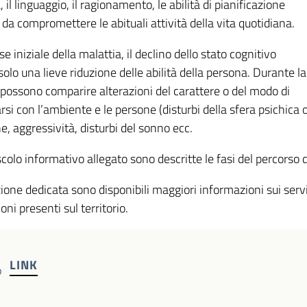
il linguaggio, il ragionamento, le abilità di pianificazione
li da compromettere le abituali attività della vita quotidiana.
se iniziale della malattia, il declino dello stato cognitivo
olo una lieve riduzione delle abilità della persona. Durante la
 possono comparire alterazioni del carattere o del modo di
arsi con l’ambiente e le persone (disturbi della sfera psichic
e, aggressività, disturbi del sonno ecc.
colo informativo allegato sono descritte le fasi del percorso d
ione dedicata sono disponibili maggiori informazioni sui serviz
oni presenti sul territorio.
LINK