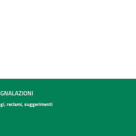
EGNALAZIONI
ogi, reclami, suggerimenti