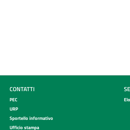
CONTATTI
S
PEC
El
URP
Sportello informativo
Ufficio stampa