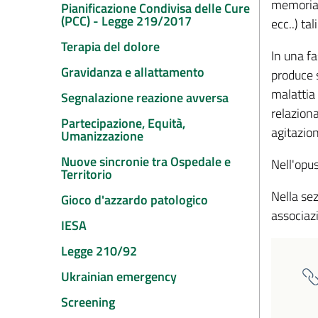
memoria, 
Pianificazione Condivisa delle Cure
(PCC) - Legge 219/2017
ecc..) ta
Terapia del dolore
In una fa
Gravidanza e allattamento
produce s
malattia
Segnalazione reazione avversa
relazion
Partecipazione, Equità,
agitazion
Umanizzazione
Nuove sincronie tra Ospedale e
Nell'opus
Territorio
Nella sez
Gioco d'azzardo patologico
associazi
IESA
Legge 210/92
Ukrainian emergency
Screening