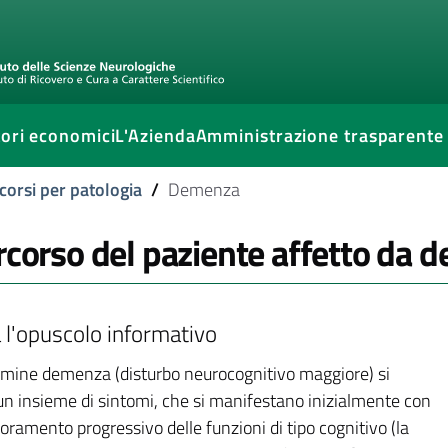
ori economici
L'Azienda
Amministrazione trasparente
corsi per patologia
/
Demenza
ercorso del paziente affetto da
a l'opuscolo informativo
ermine demenza (disturbo neurocognitivo maggiore) si
un insieme di sintomi, che si manifestano inizialmente con
oramento progressivo delle funzioni di tipo cognitivo (la