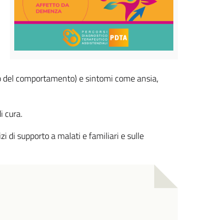
a o del comportamento) e sintomi come ansia,
i cura.
i di supporto a malati e familiari e sulle