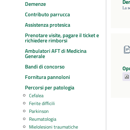
De
Demenze
La s
Contributo parrucca
Assistenza protesica
Prenotare visite, pagare il ticket e
richiedere rimborsi
Ambulatori AFT di Medicina
Generale
Bandi di concorso
Opu
Fornitura pannoloni
Percorsi per patologia
Cefalea
Ferite difficili
Parkinson
Reumatologia
Mielolesioni traumatiche