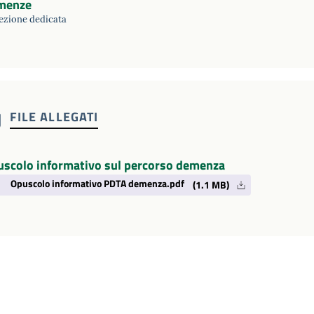
menze
ezione dedicata
FILE ALLEGATI
scolo informativo sul percorso demenza
Opuscolo informativo PDTA demenza.pdf
(1.1 MB)