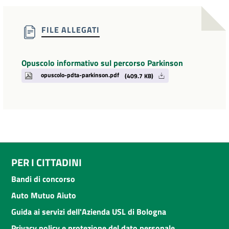
FILE ALLEGATI
Opuscolo informativo sul percorso Parkinson
opuscolo-pdta-parkinson.pdf
(409.7 KB)
PER I CITTADINI
Bandi di concorso
Auto Mutuo Aiuto
Guida ai servizi dell'Azienda USL di Bologna
Privacy policy e protezione del dato personale