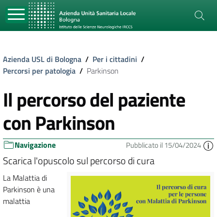
Azienda USL di Bologna
/
Per i cittadini
/
Percorsi per patologia
/
Parkinson
Il percorso del paziente
con Parkinson
Navigazione
Pubblicato il 15/04/2024
Scarica l'opuscolo sul percorso di cura
La Malattia di
Parkinson è una
malattia