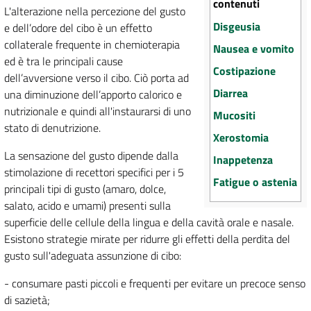
contenuti
L'alterazione nella percezione del gusto
Disgeusia
e dell’odore del cibo è un effetto
collaterale frequente in chemioterapia
Nausea e vomito
ed è tra le principali cause
Costipazione
dell’avversione verso il cibo. Ciò porta ad
Diarrea
una diminuzione dell’apporto calorico e
nutrizionale e quindi all'instaurarsi di uno
Mucositi
stato di denutrizione.
Xerostomia
La sensazione del gusto dipende dalla
Inappetenza
stimolazione di recettori specifici per i 5
Fatigue o astenia
principali tipi di gusto (amaro, dolce,
salato, acido e umami) presenti sulla
superficie delle cellule della lingua e della cavità orale e nasale.
Esistono strategie mirate per ridurre gli effetti della perdita del
gusto sull'adeguata assunzione di cibo:
- consumare pasti piccoli e frequenti per evitare un precoce senso
di sazietà;