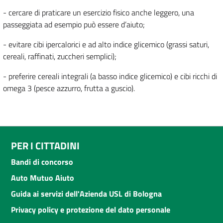
- cercare di praticare un esercizio fisico anche leggero, una
passeggiata ad esempio può essere d’aiuto;
- evitare cibi ipercalorici e ad alto indice glicemico (grassi saturi,
cereali, raffinati, zuccheri semplici);
- preferire cereali integrali (a basso indice glicemico) e cibi ricchi di
omega 3 (pesce azzurro, frutta a guscio).
PER I CITTADINI
Bandi di concorso
Auto Mutuo Aiuto
Guida ai servizi dell'Azienda USL di Bologna
Privacy policy e protezione del dato personale