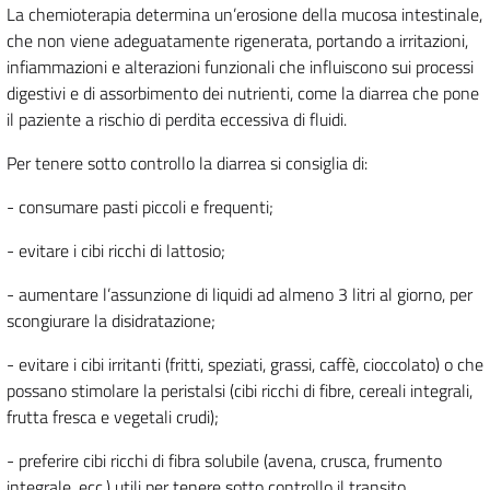
La chemioterapia determina un’erosione della mucosa intestinale,
che non viene adeguatamente rigenerata, portando a irritazioni,
infiammazioni e alterazioni funzionali che influiscono sui processi
digestivi e di assorbimento dei nutrienti, come la diarrea che pone
il paziente a rischio di perdita eccessiva di fluidi.
Per tenere sotto controllo la diarrea si consiglia di:
- consumare pasti piccoli e frequenti;
- evitare i cibi ricchi di lattosio;
- aumentare l’assunzione di liquidi ad almeno 3 litri al giorno, per
scongiurare la disidratazione;
- evitare i cibi irritanti (fritti, speziati, grassi, caffè, cioccolato) o che
possano stimolare la peristalsi (cibi ricchi di fibre, cereali integrali,
frutta fresca e vegetali crudi);
- preferire cibi ricchi di fibra solubile (avena, crusca, frumento
integrale, ecc.) utili per tenere sotto controllo il transito