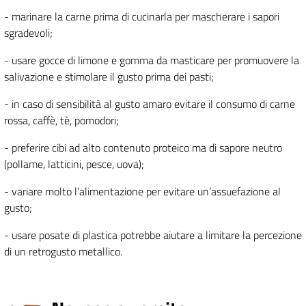
- marinare la carne prima di cucinarla per mascherare i sapori
sgradevoli;
- usare gocce di limone e gomma da masticare per promuovere la
salivazione e stimolare il gusto prima dei pasti;
- in caso di sensibilità al gusto amaro evitare il consumo di carne
rossa, caffè, tè, pomodori;
- preferire cibi ad alto contenuto proteico ma di sapore neutro
(pollame, latticini, pesce, uova);
- variare molto l’alimentazione per evitare un’assuefazione al
gusto;
- usare posate di plastica potrebbe aiutare a limitare la percezione
di un retrogusto metallico.