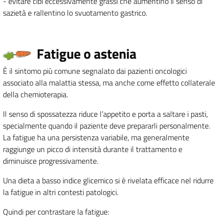
- evitare cibi eccessivamente grassi che aumentino il senso di
sazietà e rallentino lo svuotamento gastrico.
Fatigue o astenia
È il sintomo più comune segnalato dai pazienti oncologici
associato alla malattia stessa, ma anche come effetto collaterale
della chemioterapia.
Il senso di spossatezza riduce l’appetito e porta a saltare i pasti,
specialmente quando il paziente deve prepararli personalmente.
La fatigue ha una persistenza variabile, ma generalmente
raggiunge un picco di intensità durante il trattamento e
diminuisce progressivamente.
Una dieta a basso indice glicemico si è rivelata efficace nel ridurre
la fatigue in altri contesti patologici.
Quindi per contrastare la fatigue: