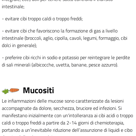
intestinale;
- evitare cibi troppo caldi o troppo freddi;
- evitare cibi che favoriscono la formazione di gas a livello
intestinale (broccoli, aglio, cipolla, cavoli, legumi, formaggio, cibi
dolci in generale);
- preferire cibi ricchi in sodio e potassio per reintegrare le perdite
di sali minerali (albicocche, uvetta, banane, pesce azzurro).
Mucositi
Le infiammazioni delle mucose sono caratterizzate da lesioni
accompagnate da dolore, secchezza, bruciore ed infezioni. Si
manifestano inizialmente con un'intolleranza ai cibi acidi o troppo
caldi o troppo freddi a partire da 2-14 giorni di chemioterapia,
portando a un’inevitabile riduzione dell’assunzione di liquidi e cibo