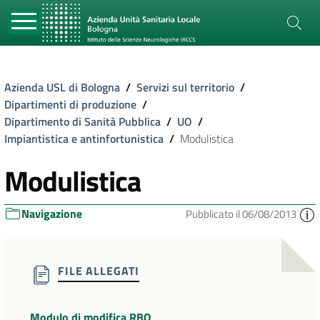
Azienda USL di Bologna
/
Servizi sul territorio
/
Dipartimenti di produzione
/
Dipartimento di Sanità Pubblica
/
UO
/
Impiantistica e antinfortunistica
/
Modulistica
Modulistica
Navigazione
Pubblicato il 06/08/2013
FILE ALLEGATI
Modulo di modifica RBO