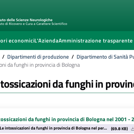
ori economici
L'Azienda
Amministrazione trasparente
/
Dipartimenti di produzione
/
Dipartimento di Sanità P
oni da funghi in provincia di Bologna
ntossicazioni da funghi in provin
tossicazioni da funghi in provincia di Bologna nel 2001 - 
Le intossicazioni da funghi in provincia di Bologna nel periodo 2001-2012 _2_.pdf
(69.8 KB)