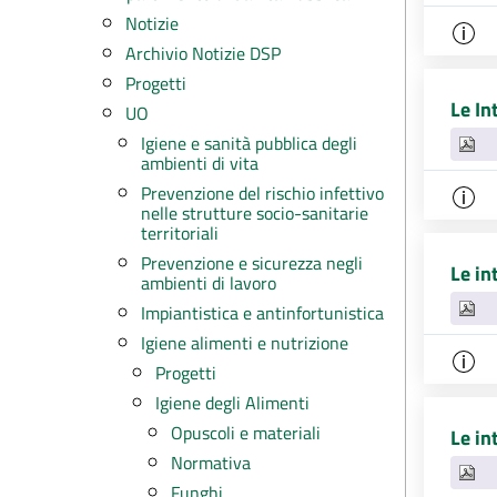
Notizie
Archivio Notizie DSP
Progetti
Le In
UO
Igiene e sanità pubblica degli
ambienti di vita
Prevenzione del rischio infettivo
nelle strutture socio-sanitarie
territoriali
Prevenzione e sicurezza negli
Le in
ambienti di lavoro
Impiantistica e antinfortunistica
Igiene alimenti e nutrizione
Progetti
Igiene degli Alimenti
Opuscoli e materiali
Le in
Normativa
Funghi