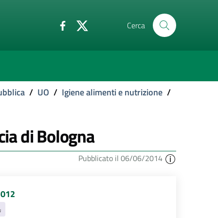
Cerca
ubblica
/
UO
/
Igiene alimenti e nutrizione
/
cia di Bologna
Pubblicato il 06/06/2014
2012