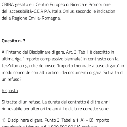
CRIBA gestito e il Centro Europeo di Ricerca e Promozione
dell’accessibilità-C.E.R.P.A. Italia Onlus, secondo le indicazioni
della Regione Emilia-Romagna.
Quesito n. 3
All’interno del Disciplinare di gara, Art. 3, Tab 1 è descritto in
ultima riga “Importo complessivo biennale”, in contrasto con la
terz'ultima riga che definisce “Importo triennale a base di gara”, in
modo concorde con altri articoli dei documenti di gara. Si tratta di
un refuso?
Risposta
Si tratta di un refuso. La durata del contratto è di tre anni
rinnovabile per ulteriori tre anni. Le diciture corrette sono:
1) Disciplinare di gara. Punto 3. Tabella 1. A) + B) Importo
complessivo triennale € 1.800.500,00 IVA esclusa;