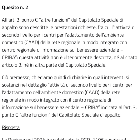
Quesito n. 2
All’art. 3, punto C “altre funzioni” del Capitolato Speciale di
appalto sono descritte le prestazioni richieste, fra cui l’"attività di
secondo livello per i centri per l'adattamento dell'ambiente
domestico (CAAD) della rete regionale in modo integrato con il
centro regionale di informazione sul benessere aziendale –
CRIBA”: questa attività non è ulteriormente descritta, né al citato
articolo 3, né in altra parte del Capitolato Speciale.
Ciò premesso, chiediamo quindi di chiarire in quali interventi si
sostanzi nel dettaglio “attività di secondo livello per i centri per
l'adattamento dell'ambiente domestico (CAAD) della rete
regionale in modo integrato con il centro regionale di
informazione sul benessere aziendale – CRIBA” indicata all’art. 3,
punto C “altre funzioni” del Capitolato Speciale di appalto.
Risposta
La Regione nel 2024 ha pubblicato la DGR 1106 avente ad