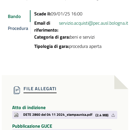
Scade il:
09/01/25 16:00
Bando
Email di
servizio.acquisti@pec.ausl.bologna.it
Procedura
riferimento:
Categoria di gara:
beni e servizi
Tipologia di gara:
procedura aperta
FILE ALLEGATI
Atto di indizione
DETE 2860 del 04 11 2024_stampaunica.pdf
(2.4 MB)
Pubblicazione GUCE