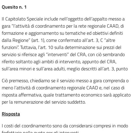
Quesito n. 1
Il Capitolato Speciale include nell’oggetto dell’appalto messo a
gara “l’attività di coordinamento per la rete regionale CAAD, di
formazione e aggiornamento su tematiche ed obiettivi definiti
dalla Regione” (art. 1), come confermato all’art. 3, C “altre
funzioni”. Tuttavia, l’art. 10 sulla determinazione sui prezzi del
servizio si riferisce agli “interventi” del CRA, con ciò sembrando
riferito soltanto agli ambiti di intervento, appunto del CRA,
sull’area minori e sull’area adulti, meglio descritti all’art. 3, punto
Ciò premesso, chiediamo se il servizio messo a gara comprenda o
meno l’attività di coordinamento regionale CAAD e, nel caso di
risposta affermativa, quale trattamento economico sarà applicato
per la remunerazione del servizio suddetto.
Risposta
I costi del coordinamento sono da considerarsi compresi in modo
forfettario nelle quote per gli interventi.