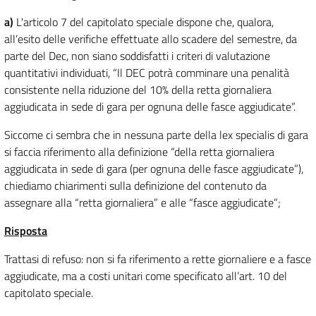
a)
L'articolo 7 del capitolato speciale dispone che, qualora,
all’esito delle verifiche effettuate allo scadere del semestre, da
parte del Dec, non siano soddisfatti i criteri di valutazione
quantitativi individuati, “Il DEC potrà comminare una penalità
consistente nella riduzione del 10% della retta giornaliera
aggiudicata in sede di gara per ognuna delle fasce aggiudicate”.
Siccome ci sembra che in nessuna parte della lex specialis di gara
si faccia riferimento alla definizione “della retta giornaliera
aggiudicata in sede di gara (per ognuna delle fasce aggiudicate”),
chiediamo chiarimenti sulla definizione del contenuto da
assegnare alla “retta giornaliera” e alle “fasce aggiudicate”;
Risposta
Trattasi di refuso: non si fa riferimento a rette giornaliere e a fasce
aggiudicate, ma a costi unitari come specificato all’art. 10 del
capitolato speciale.