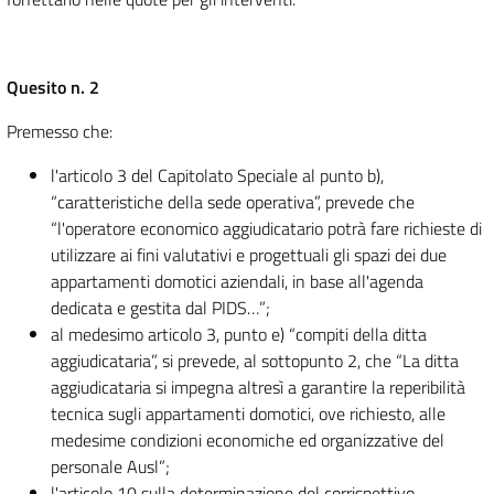
Quesito n. 2
Premesso che:
l'articolo 3 del Capitolato Speciale al punto b),
“caratteristiche della sede operativa”, prevede che
“l'operatore economico aggiudicatario potrà fare richieste di
utilizzare ai fini valutativi e progettuali gli spazi dei due
appartamenti domotici aziendali, in base all'agenda
dedicata e gestita dal PIDS…”;
al medesimo articolo 3, punto e) “compiti della ditta
aggiudicataria”, si prevede, al sottopunto 2, che “La ditta
aggiudicataria si impegna altresì a garantire la reperibilità
tecnica sugli appartamenti domotici, ove richiesto, alle
medesime condizioni economiche ed organizzative del
personale Ausl”;
l'articolo 10 sulla determinazione del corrispettivo