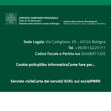
Sede Legale:
Via Castiglione, 29 - 40124 Bologna
Tel.
+39.051.6225111
Codice fiscale e Partita Iva
02406911202
Cookie policy
Albo informatico
Come fare per...
Servizio civile
Carta dei servizi
L'AUSL sui social
PNRR