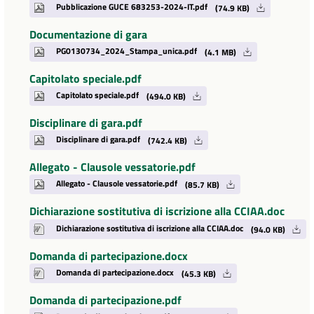
Pubblicazione GUCE 683253-2024-IT.pdf
(74.9 KB)
Documentazione di gara
PG0130734_2024_Stampa_unica.pdf
(4.1 MB)
Capitolato speciale.pdf
Capitolato speciale.pdf
(494.0 KB)
Disciplinare di gara.pdf
Disciplinare di gara.pdf
(742.4 KB)
Allegato - Clausole vessatorie.pdf
Allegato - Clausole vessatorie.pdf
(85.7 KB)
Dichiarazione sostitutiva di iscrizione alla CCIAA.doc
Dichiarazione sostitutiva di iscrizione alla CCIAA.doc
(94.0 KB)
Domanda di partecipazione.docx
Domanda di partecipazione.docx
(45.3 KB)
Domanda di partecipazione.pdf