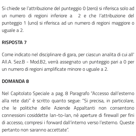
Si chiede se l’attribuzione del punteggio 0 (zero) si riferisca solo ad
un numero di regioni inferiore a 2 e che l’attribuzione del
punteggio 1 (uno) si riferisca ad un numero di regioni maggiore o
uguale a 2.
RISPOSTA 7
Come indicato nel disciplinare di gara, per ciascun analita di cui all'
All.A. Sez.B - Mod.B2, verrà assegnato un punteggio pari a 0 per
un numero di regioni amplificate minore o uguale a 2.
DOMANDA 8
Nel Capitolato Speciale a pag. 8 Paragrafo “Accesso dall’esterno
alla rete dati” è scritto quanto segue: “Si precisa, in particolare,
che le politiche delle Aziende Appaltanti non consentono
connessioni cosiddette lan-to-lan, né aperture di firewall per fini
di accesso, compresi i forward dall’interno verso l’esterno. Queste
pertanto non saranno accettate”.