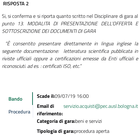
RISPOSTA 2
Si, si conferma e si riporta quanto scritto nel Disciplinare di gara al
punto 13.
MODALITA DI PRESENTAZIONE DELL’OFFERTA E
SOTTOSCRIZIONE DEI DOCUMENTI DI GARA
“È consentito presentare direttamente in lingua inglese la
seguente documentazione: letteratura scientifica pubblicata in
riviste ufficiali oppure a certificazioni emesse da Enti ufficiali e
riconosciuti. ad es. : certificati ISO, etc.”
Scade il:
09/07/19 16:00
Bando
Email di
servizio.acquisti@pec.ausl.bologna.it
Procedura
riferimento:
Categoria di gara:
beni e servizi
Tipologia di gara:
procedura aperta