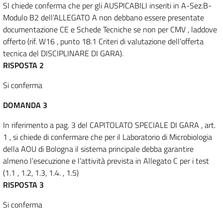
SI chiede conferma che per gli AUSPICABILI inseriti in A-Sez.B-
Modulo B2 dell’ALLEGATO A non debbano essere presentate
documentazione CE e Schede Tecniche se non per CMV , laddove
offerto (rif. W16 , punto 18.1 Criteri di valutazione dell’offerta
tecnica del DISCIPLINARE DI GARA).
RISPOSTA 2
Si conferma
DOMANDA 3
In riferimento a pag. 3 del CAPITOLATO SPECIALE DI GARA , art.
1 , si chiede di confermare che per il Laboratorio di Microbiologia
della AOU di Bologna il sistema principale debba garantire
almeno l’esecuzione e l’attività prevista in Allegato C per i test
(1.1 , 1.2, 1.3, 1.4. , 1.5)
RISPOSTA 3
Si conferma