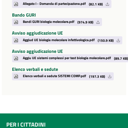
Allegato I - Domanda di partecipazione.pdf
(82.1 KB)
Bando GURI
Bandi GURI biologia molecolare.pdf
(974.9 KB)
Avviso aggiudicazione UE
Aggiud UE biologia molecolare infettivologica.pdf
(150.9 KB)
Avviso aggiudicazione UE
Aggiu UE sistemi complessi per test biologia molecolare.pdf
(89.7 KB)
Elenco verbali e sedute
Elenco verbali e sedute SISTEMI COMP.pdf
(197.3 KB)
PER I CITTADINI