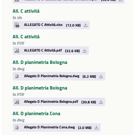
All. C attività
In xls
ALLEGATO C Attività.xlsx
(12.0 KB)
All. C attività
In PDF
ALLEGATO C Attività.pdf
(32.6 KB)
All. D planimetria Bologna
In dwg
Allegato D Planimetria Bologna.dwg
(6.2 MB)
All. D planimetria Bologna
In PDF
Allegato D Planimetria Bologna.pdf
(30.8 KB)
All. D planimetria Cona
In dwg
Allegato D Planimetria Cona.dwg
(2.0 MB)