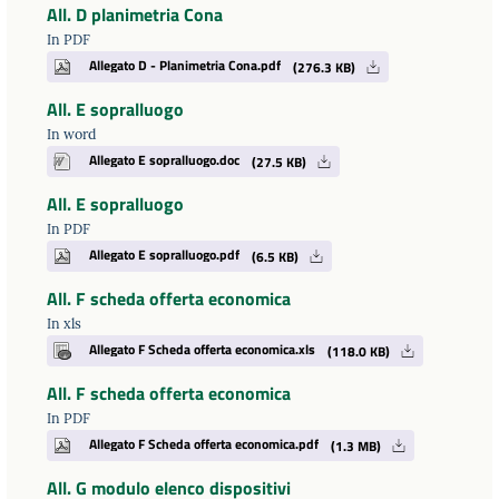
All. D planimetria Cona
In PDF
Allegato D - Planimetria Cona.pdf
(276.3 KB)
All. E sopralluogo
In word
Allegato E sopralluogo.doc
(27.5 KB)
All. E sopralluogo
In PDF
Allegato E sopralluogo.pdf
(6.5 KB)
All. F scheda offerta economica
In xls
Allegato F Scheda offerta economica.xls
(118.0 KB)
All. F scheda offerta economica
In PDF
Allegato F Scheda offerta economica.pdf
(1.3 MB)
All. G modulo elenco dispositivi