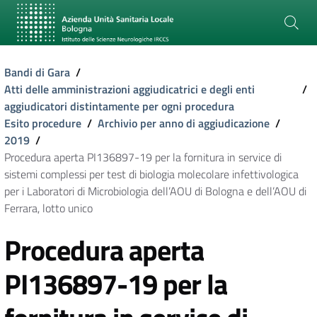
Bandi di Gara
/
Atti delle amministrazioni aggiudicatrici e degli enti
/
aggiudicatori distintamente per ogni procedura
Esito procedure
/
Archivio per anno di aggiudicazione
/
2019
/
Procedura aperta PI136897-19 per la fornitura in service di
sistemi complessi per test di biologia molecolare infettivologica
per i Laboratori di Microbiologia dell’AOU di Bologna e dell’AOU di
Ferrara, lotto unico
Procedura aperta
PI136897-19 per la