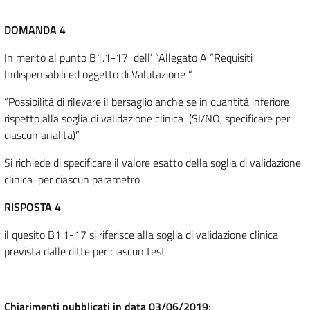
DOMANDA 4
In merito al punto B1.1-17 dell’ “Allegato A “Requisiti
Indispensabili ed oggetto di Valutazione “
“Possibilità di rilevare il bersaglio anche se in quantità inferiore
rispetto alla soglia di validazione clinica (SI/NO, specificare per
ciascun analita)”
Si richiede di specificare il valore esatto della soglia di validazione
clinica per ciascun parametro
RISPOSTA 4
il quesito B1.1-17 si riferisce alla soglia di validazione clinica
prevista dalle ditte per ciascun test
Chiarimenti pubblicati in data 03/06/2019
: