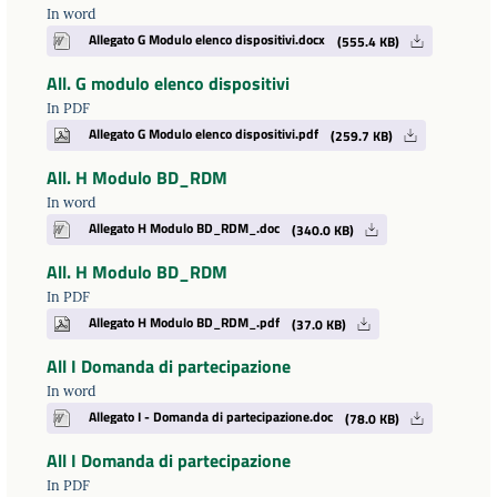
In word
Allegato G Modulo elenco dispositivi.docx
(555.4 KB)
All. G modulo elenco dispositivi
In PDF
Allegato G Modulo elenco dispositivi.pdf
(259.7 KB)
All. H Modulo BD_RDM
In word
Allegato H Modulo BD_RDM_.doc
(340.0 KB)
All. H Modulo BD_RDM
In PDF
Allegato H Modulo BD_RDM_.pdf
(37.0 KB)
All I Domanda di partecipazione
In word
Allegato I - Domanda di partecipazione.doc
(78.0 KB)
All I Domanda di partecipazione
In PDF