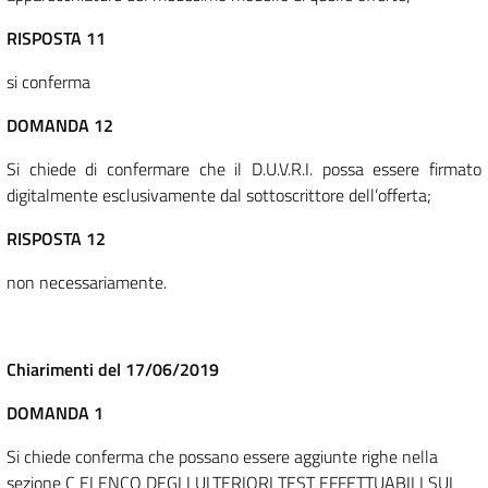
RISPOSTA 11
si conferma
DOMANDA 12
Si chiede di confermare che il D.U.V.R.I. possa essere firmato
digitalmente esclusivamente dal sottoscrittore dell’offerta;
RISPOSTA 12
non necessariamente.
Chiarimenti del 17/06/2019
DOMANDA 1
Si chiede conferma che possano essere aggiunte righe nella
sezione C ELENCO DEGLI ULTERIORI TEST EFFETTUABILI SUL