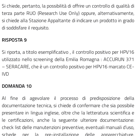
Si chiede, pertanto, la possibilità di offrire un controllo di qualità di
terza parte RUO (Research Use Only) oppure, alternativamente,
si chiede alla Stazione Appaltante di indicare un prodotto in grado
di soddisfare il requisito.
RISPOSTA 9
Si riporta, a titolo esemplificativo , il controllo positivo per HPV16
utilizzato nello screening della Emilia Romagna : ACCURUN 371
– SERACARE, che è un controllo positivo per HPV16 marcato CE-
IVD
DOMANDA 10
Al fine di agevolare il processo di predisposizione della
documentazione tecnica, si chiede di confermare che sia possibile
presentare in lingua inglese, oltre che la letteratura scientifica e
le certificazioni, anche la seguente ulteriore documentazione:
check list delle manutenzioni preventive, eventuali manuali d’uso,
schede per la pre-installazione delle apparecchiature,