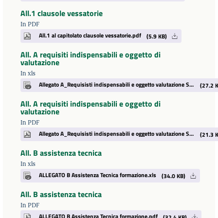
All.1 clausole vessatorie
In PDF
All.1 al capitolato clausole vessatorie.pdf
(5.9 KB)
All. A requisiti indispensabili e oggetto di
valutazione
In xls
Allegato A_Requisisti indispensabili e oggetto valutazione SEZ A e SEZ B.xlsx
(27.2 K
All. A requisiti indispensabili e oggetto di
valutazione
In PDF
Allegato A_Requisisti indispensabili e oggetto valutazione SEZ A e SEZ B.pdf
(21.3 K
All. B assistenza tecnica
In xls
ALLEGATO B Assistenza Tecnica formazione.xls
(34.0 KB)
All. B assistenza tecnica
In PDF
ALLEGATO B Assistenza Tecnica formazione.pdf
(32.4 KB)