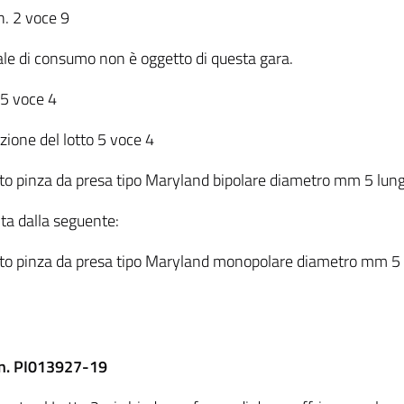
n. 2 voce 9
iale di consumo non è oggetto di questa gara.
 5 voce 4
zione del lotto 5 voce 4
o pinza da presa tipo Maryland bipolare diametro mm 5 l
ita dalla seguente:
to pinza da presa tipo Maryland monopolare diametro mm 
 n. PI013927-19