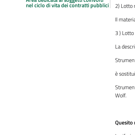
nel ciclo di vita dei contratti pubblici
2) Lotto 
Il mater
3 ) Lotto
La descri
Strument
è sostitu
Strumen
Wolf.
Quesito