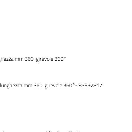
unghezza mm 360 girevole 360°
5 lunghezza mm 360 girevole 360°- 83932817