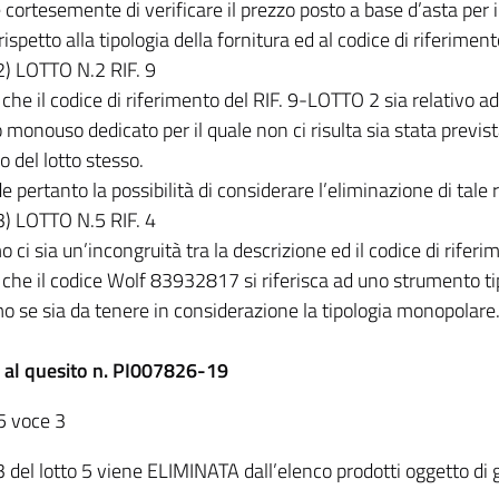
 cortesemente di verificare il prezzo posto a base d’asta per i
ispetto alla tipologia della fornitura ed al codice di riferiment
2) LOTTO N.2 RIF. 9
a che il codice di riferimento del RIF. 9-LOTTO 2 sia relativo a
onouso dedicato per il quale non ci risulta sia stata prevista
no del lotto stesso.
de pertanto la possibilità di considerare l’eliminazione di tale 
3) LOTTO N.5 RIF. 4
 ci sia un’incongruità tra la descrizione ed il codice di riferim
ta che il codice Wolf 83932817 si riferisca ad uno strumento 
o se sia da tenere in considerazione la tipologia monopolare
 al quesito n. PI007826-19
 5 voce 3
 del lotto 5 viene ELIMINATA dall’elenco prodotti oggetto di 