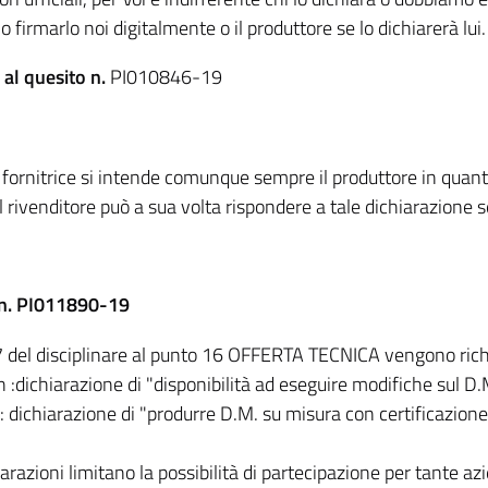
firmarlo noi digitalmente o il produttore se lo dichiarerà lui.
 al quesito
n.
PI010846-19
 fornitrice si intende comunque sempre il produttore in quant
l rivenditore può a sua volta rispondere a tale dichiarazione 
 n. PI011890-19
 del disciplinare al punto 16 OFFERTA TECNICA vengono richi
h :dichiarazione di "disponibilità ad eseguire modifiche sul D.
i: dichiarazione di "produrre D.M. su misura con certificazione
iarazioni limitano la possibilità di partecipazione per tante az