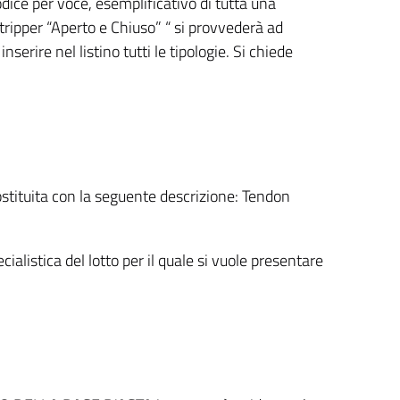
odice per voce, esemplificativo di tutta una
 stripper “Aperto e Chiuso” “ si provvederà ad
serire nel listino tutti le tipologie. Si chiede
ostituita con la seguente descrizione: Tendon
cialistica del lotto per il quale si vuole presentare