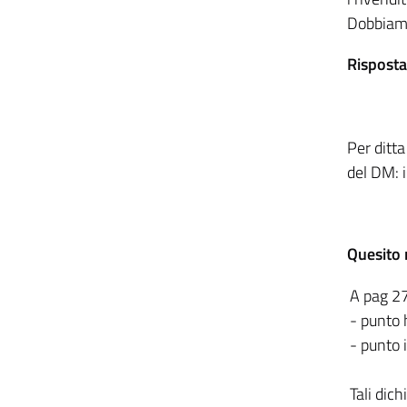
Dobbiamo 
Risposta
Per ditta
del DM: i
Quesito
A pag 27
- punto 
- punto 
Tali dich