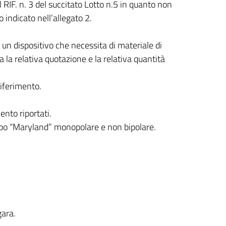
l RIF. n. 3 del succitato Lotto n.5 in quanto non
o indicato nell’allegato 2.
d un dispositivo che necessita di materiale di
 la relativa quotazione e la relativa quantità
riferimento.
ento riportati.
tipo “Maryland” monopolare e non bipolare.
.
gara.