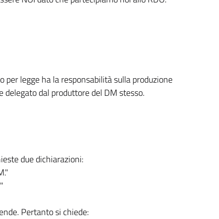
o per legge ha la responsabilità sulla produzione
se delegato dal produttore del DM stesso.
este due dichiarazioni:
M."
"
iende. Pertanto si chiede: