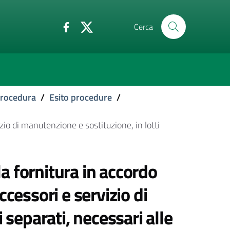
Cerca
 procedura
/
Esito procedure
/
io di manutenzione e sostituzione, in lotti
 fornitura in accordo
cessori e servizio di
 separati, necessari alle