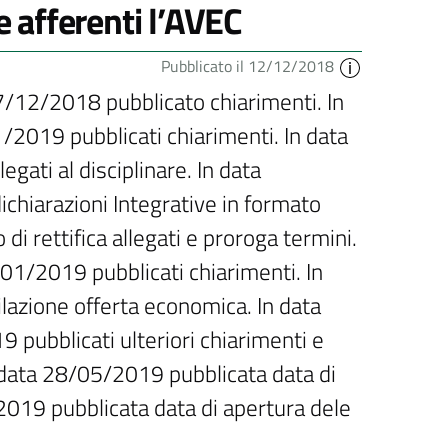
e afferenti l’AVEC
Pubblicato il 12/12/2018
7/12/2018 pubblicato chiarimenti. In
/2019 pubblicati chiarimenti. In data
egati al disciplinare. In data
hiarazioni Integrative in formato
i rettifica allegati e proroga termini.
01/2019 pubblicati chiarimenti. In
lazione offerta economica. In data
 pubblicati ulteriori chiarimenti e
 In data 28/05/2019 pubblicata data di
2019 pubblicata data di apertura dele