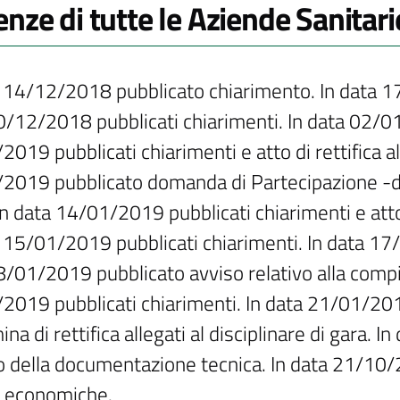
enze di tutte le Aziende Sanitari
a 14/12/2018 pubblicato chiarimento. In data 1
0/12/2018 pubblicati chiarimenti. In data 02/01
019 pubblicati chiarimenti e atto di rettifica all
2019 pubblicato domanda di Partecipazione -dic
n data 14/01/2019 pubblicati chiarimenti e atto d
a 15/01/2019 pubblicati chiarimenti. In data 17/
8/01/2019 pubblicato avviso relativo alla compi
2019 pubblicati chiarimenti. In data 21/01/2019
na di rettifica allegati al disciplinare di gara.
o della documentazione tecnica. In data 21/10/
e economiche.