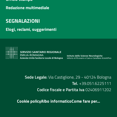
Redazione multimediale
SEGNALAZIONI
Elogi, reclami, suggerimenti
Sede Legale:
Via Castiglione, 29 - 40124 Bologna
Tel.
+39.051.6225111
Codice fiscale e Partita Iva
02406911202
Cookie policy
Albo informatico
Come fare per...