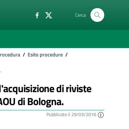
Cerca
 procedura
/
Esito procedure
/
.
'acquisizione di riviste
 AOU di Bologna.
Pubblicato il 29/03/2016