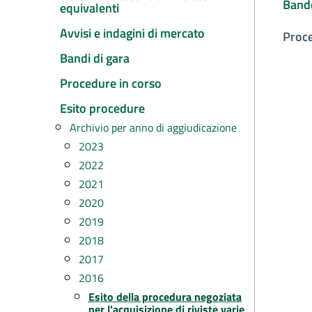
Band
equivalenti
Avvisi e indagini di mercato
Proc
Bandi di gara
Procedure in corso
Esito procedure
Archivio per anno di aggiudicazione
2023
2022
2021
2020
2019
2018
2017
2016
Esito della procedura negoziata
per l'acquisizione di riviste varie