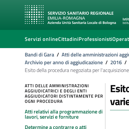
Servizi online
Cittadini
Professionisti
Operat
Bandi di Gara
/
Atti delle amministrazioni aggi
Archivio per anno di aggiudicazione
/
2016
/
Esito della procedura negoziata per l'acquisizione 
Esit
ATTI DELLE AMMINISTRAZIONI
AGGIUDICATRICI E DEGLI ENTI
AGGIUDICATORI DISTINTAMENTE PER
vari
OGNI PROCEDURA
Atti relativi alla programmazione di
lavori, servizi e forniture
Determine a contrarre o atti