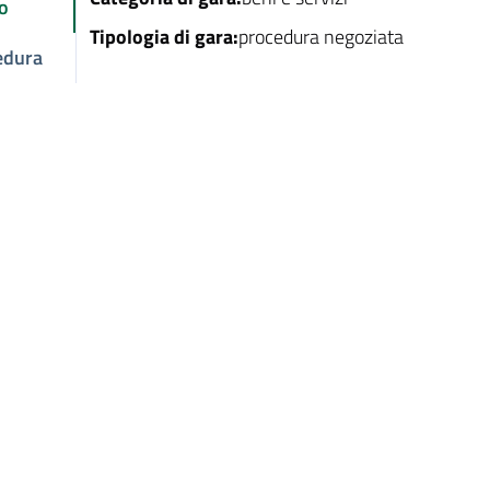
o
Tipologia di gara:
procedura negoziata
edura