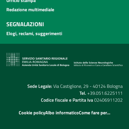
Ufficio stampa
Redazione multimediale
SEGNALAZIONI
Elogi, reclami, suggerimenti
Sede Legale:
Via Castiglione, 29 - 40124 Bologna
Tel.
+39.051.6225111
Codice fiscale e Partita Iva
02406911202
Cookie policy
Albo informatico
Come fare per...