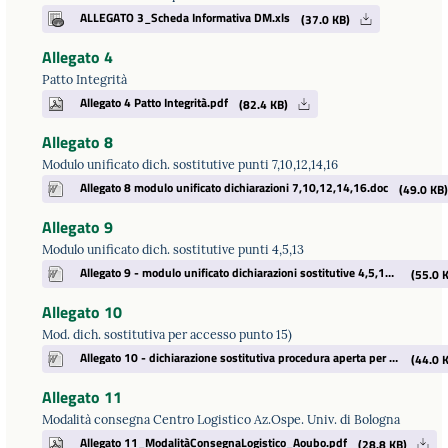
ALLEGATO 3_Scheda Informativa DM.xls
(37.0 KB)
Allegato 4
Patto Integrità
Allegato 4 Patto Integrità.pdf
(82.4 KB)
Allegato 8
Modulo unificato dich. sostitutive punti 7,10,12,14,16
Allegato 8 modulo unificato dichiarazioni 7,10,12,14,16.doc
(49.0 KB)
Allegato 9
Modulo unificato dich. sostitutive punti 4,5,13
Allegato 9 - modulo unificato dichiarazioni sostitutive 4,5,13.doc
(55.0 K
Allegato 10
Mod. dich. sostitutiva per accesso punto 15)
Allegato 10 - dichiarazione sostitutiva procedura aperta per accesso punto 15.doc
(44.0 K
Allegato 11
Modalità consegna Centro Logistico Az.Ospe. Univ. di Bologna
Allegato 11_ModalitàConsegnaLogistico_Aoubo.pdf
(28.8 KB)