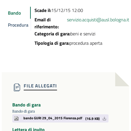
Scade il:
15/12/15 12:00
Bando
Email di
servizio.acquisti@ausl.bologna.it
Procedura
riferimento:
Categoria di gara:
beni e servizi
Tipologia di gara:
procedura aperta
FILE ALLEGATI
Bando di gara
Bando di gara
bando GURI 29_04_2015 Fiorenza.pdf
(16.9 KB)
Lettera di invito