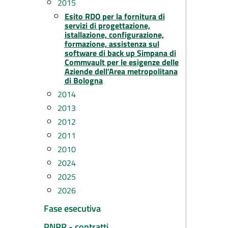
2015
Esito RDO per la fornitura di
servizi di progettazione,
istallazione, configurazione,
formazione, assistenza sul
software di back up Simpana di
Commvault per le esigenze delle
Aziende dell’Area metropolitana
di Bologna
2014
2013
2012
2011
2010
2024
2025
2026
Fase esecutiva
PNRR - contratti