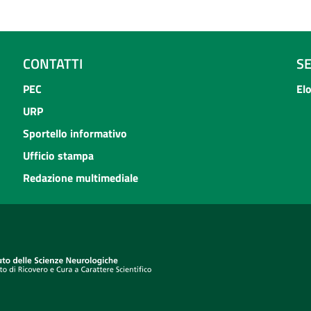
CONTATTI
S
PEC
El
URP
Sportello informativo
Ufficio stampa
Redazione multimediale