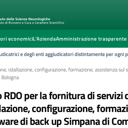
ori economici
L'Azienda
Amministrazione trasparente
udicatrici e degli enti aggiudicatori distintamente per ogni
zione, istallazione, configurazione, formazione, assistenza s
i Bologna
o RDO per la fornitura di servizi 
llazione, configurazione, formaz
ware di back up Simpana di Com