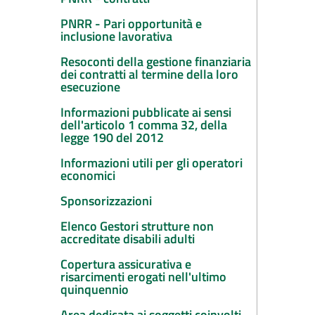
PNRR - Pari opportunità e
inclusione lavorativa
Resoconti della gestione finanziaria
dei contratti al termine della loro
esecuzione
Informazioni pubblicate ai sensi
dell'articolo 1 comma 32, della
legge 190 del 2012
Informazioni utili per gli operatori
economici
Sponsorizzazioni
Elenco Gestori strutture non
accreditate disabili adulti
Copertura assicurativa e
risarcimenti erogati nell'ultimo
quinquennio
Area dedicata ai soggetti coinvolti