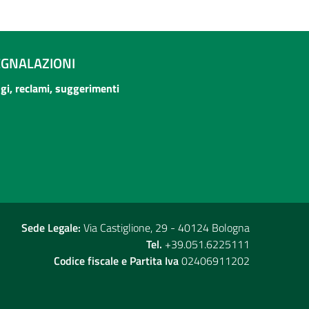
EGNALAZIONI
ogi, reclami, suggerimenti
Sede Legale:
Via Castiglione, 29 - 40124 Bologna
Tel.
+39.051.6225111
Codice fiscale e Partita Iva
02406911202