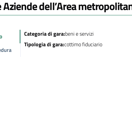
e Aziende dell’Area metropolita
Categoria di gara:
beni e servizi
o
Tipologia di gara:
cottimo fiduciario
edura