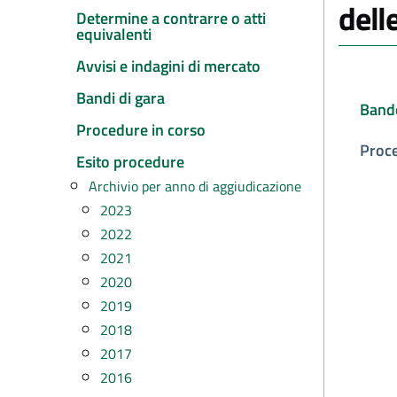
dell
Determine a contrarre o atti
equivalenti
Avvisi e indagini di mercato
Bandi di gara
Band
Procedure in corso
Proc
Esito procedure
Archivio per anno di aggiudicazione
2023
2022
2021
2020
2019
2018
2017
2016