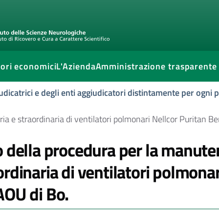
ori economici
L'Azienda
Amministrazione trasparente
udicatrici e degli enti aggiudicatori distintamente per ogni
ia e straordinaria di ventilatori polmonari Nellcor Puritan B
o della procedura per la manute
ordinaria di ventilatori polmona
AOU di Bo.