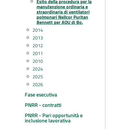
Esito della procedura per la
manutenzione ordinaria e
straordinaria di ventilatori
polmonari Nellcor Puritan
Bennett per AOU di Bo.
2014
2013
2012
2011
2010
2024
2025
2026
Fase esecutiva
PNRR - contratti
PNRR - Pari opportunità e
inclusione lavorativa