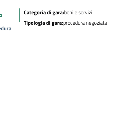
Categoria di gara:
beni e servizi
o
Tipologia di gara:
procedura negoziata
edura