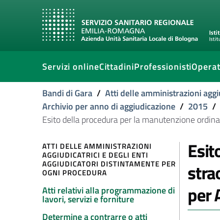
Servizi online
Cittadini
Professionisti
Operat
Bandi di Gara
/
Atti delle amministrazioni aggi
Archivio per anno di aggiudicazione
/
2015
/
Esito della procedura per la manutenzione ordinar
Esit
ATTI DELLE AMMINISTRAZIONI
AGGIUDICATRICI E DEGLI ENTI
AGGIUDICATORI DISTINTAMENTE PER
stra
OGNI PROCEDURA
per 
Atti relativi alla programmazione di
lavori, servizi e forniture
Determine a contrarre o atti