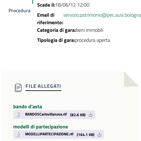
Scade il:
18/06/12 12:00
Procedura
Email di
servizio.patrimonio@pec.ausl.bologna.
riferimento:
Categoria di gara:
beni immobili
Tipologia di gara:
procedura aperta
FILE ALLEGATI
bando d'asta
BANDOSCarlovillanova.rtf
(82.6 KB)
modelli di partecipazione
MODELLIPARTECIPAZIONE.rtf
(164.1 KB)