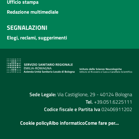
Ufficio stampa
Redazione multimediale
SEGNALAZIONI
Elogi, reclami, suggerimenti
Sede Legale:
Via Castiglione, 29 - 40124 Bologna
Tel.
+39.051.6225111
Codice fiscale e Partita Iva
02406911202
Cookie policy
Albo informatico
Come fare per...