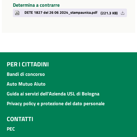
Determina a contrarre
DETE 1827 del 26 06 2024_stampaunica.pdf
(221.3 KB)
PER I CITTADINI
Bandi di concorso
Auto Mutuo Aiuto
Guida ai servizi dell'Azienda USL di Bologna
Privacy policy e protezione del dato personale
CONTATTI
PEC