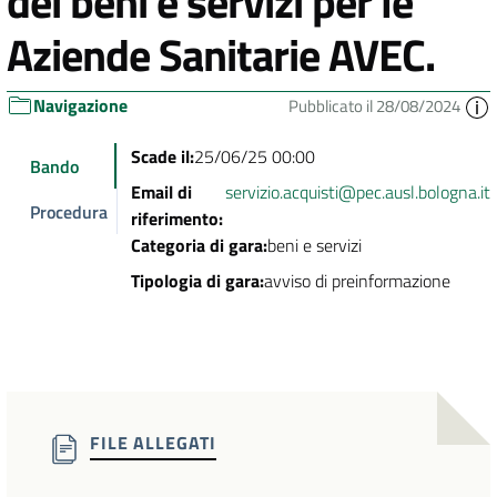
dei beni e servizi per le
Aziende Sanitarie AVEC.
Navigazione
Pubblicato il 28/08/2024
Scade il:
25/06/25 00:00
Bando
Email di
servizio.acquisti@pec.ausl.bologna.it
Procedura
riferimento:
Categoria di gara:
beni e servizi
Tipologia di gara:
avviso di preinformazione
FILE ALLEGATI