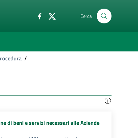
Cerca
 procedura
/
e di beni e servizi necessari alle Aziende