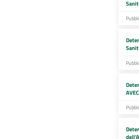
Sanit
Pubbl
Deter
Sanit
Pubbl
Deter
AVEC
Pubbl
Deter
dell'