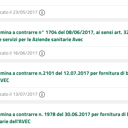
icato il 23/05/2017
mina a contrarre n° 1704 del 08/06/2017, ai sensi art. 32 
e servizi per le Aziende sanitarie Avec
icato il 16/06/2017
mina a contrarre n.2101 del 12.07.2017 per fornitura di be
AVEC
icato il 13/07/2017
mina a contrarre n. 1978 del 30.06.2017 per fornitura di b
arie dell'AVEC