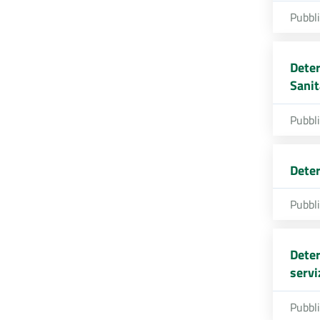
Pubbl
Deter
Sanit
Pubbl
Deter
Pubbl
Deter
servi
Pubbl