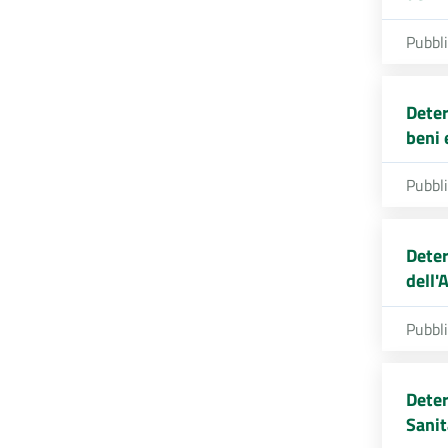
Pubbl
Deter
beni 
Pubbl
Deter
dell'
Pubbl
Deter
Sanit