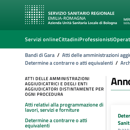
Servizi online
Cittadini
Professionisti
Operat
Bandi di Gara
/
Atti delle amministrazioni aggi
Determine a contrarre o atti equivalenti
/
Arch
Ann
ATTI DELLE AMMINISTRAZIONI
AGGIUDICATRICI E DEGLI ENTI
AGGIUDICATORI DISTINTAMENTE PER
OGNI PROCEDURA
Atti relativi alla programmazione di
lavori, servizi e forniture
Deter
Determine a contrarre o atti
Sanit
equivalenti