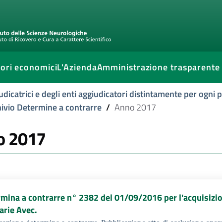
ori economici
L'Azienda
Amministrazione trasparente
udicatrici e degli enti aggiudicatori distintamente per ogni
ivio Determine a contrarre
/
Anno 2017
o 2017
mina a contrarre n° 2382 del 01/09/2016 per l'acquisizion
arie Avec.