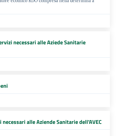
eratore ecomico RDO compresa nella determina a
rvizi necessari alle Aziede Sanitarie
beni
i necessari alle Aziende Sanitarie dell'AVEC