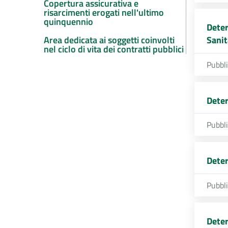
Copertura assicurativa e
risarcimenti erogati nell'ultimo
quinquennio
Deter
Area dedicata ai soggetti coinvolti
Sanit
nel ciclo di vita dei contratti pubblici
Pubbl
Deter
Pubbl
Deter
Pubbl
Deter