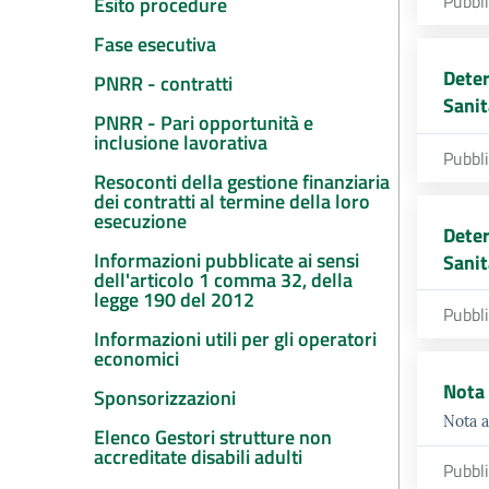
Pubbl
Esito procedure
Fase esecutiva
Deter
PNRR - contratti
Sanit
PNRR - Pari opportunità e
inclusione lavorativa
Pubbl
Resoconti della gestione finanziaria
dei contratti al termine della loro
esecuzione
Deter
Informazioni pubblicate ai sensi
Sanit
dell'articolo 1 comma 32, della
legge 190 del 2012
Pubbl
Informazioni utili per gli operatori
economici
Nota 
Sponsorizzazioni
Nota a
Elenco Gestori strutture non
accreditate disabili adulti
Pubbl