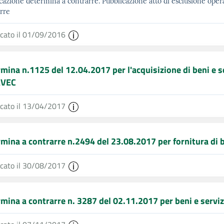
cazione determina a contrarre. Pubblicazione atto di esclusione op
rre
icato il 01/09/2016
mina n.1125 del 12.04.2017 per l'acquisizione di beni e se
AVEC
icato il 13/04/2017
mina a contrarre n.2494 del 23.08.2017 per fornitura di 
icato il 30/08/2017
mina a contrarre n. 3287 del 02.11.2017 per beni e serviz