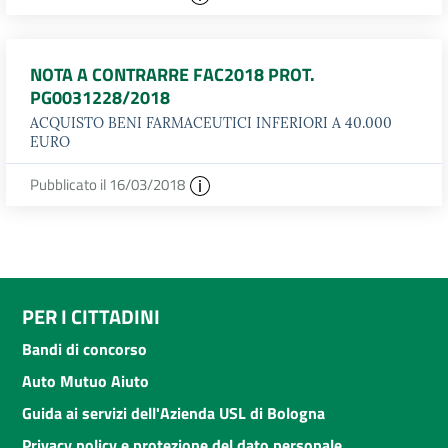
NOTA A CONTRARRE FAC2018 PROT.
PG0031228/2018
ACQUISTO BENI FARMACEUTICI INFERIORI A 40.000
EURO
Pubblicato il 16/03/2018
PER I CITTADINI
Bandi di concorso
Auto Mutuo Aiuto
Guida ai servizi dell'Azienda USL di Bologna
Privacy policy e protezione del dato personale